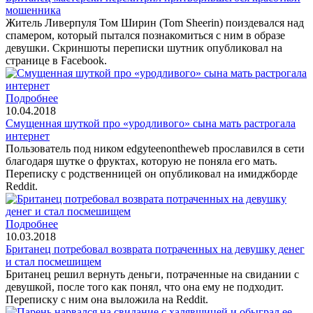
мошенника
Житель Ливерпуля Том Ширин (Tom Sheerin) поиздевался над
спамером, который пытался познакомиться с ним в образе
девушки. Скриншоты переписки шутник опубликовал на
странице в Facebook.
Подробнее
10.04.2018
Смущенная шуткой про «уродливого» сына мать растрогала
интернет
Пользователь под ником edgyteenontheweb прославился в сети
благодаря шутке о фруктах, которую не поняла его мать.
Переписку с родственницей он опубликовал на имиджборде
Reddit.
Подробнее
10.03.2018
Британец потребовал возврата потраченных на девушку денег
и стал посмешищем
Британец решил вернуть деньги, потраченные на свидании с
девушкой, после того как понял, что она ему не подходит.
Переписку с ним она выложила на Reddit.