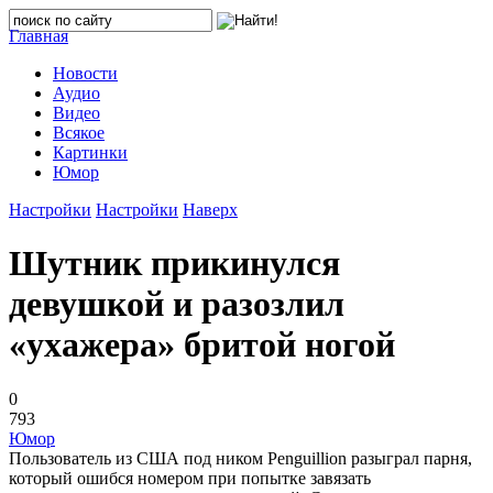
Главная
Новости
Аудио
Видео
Всякое
Картинки
Юмор
Настройки
Настройки
Наверх
Шутник прикинулся
девушкой и разозлил
«ухажера» бритой ногой
0
793
Юмор
Пользователь из США под ником Penguillion разыграл парня,
который ошибся номером при попытке завязать