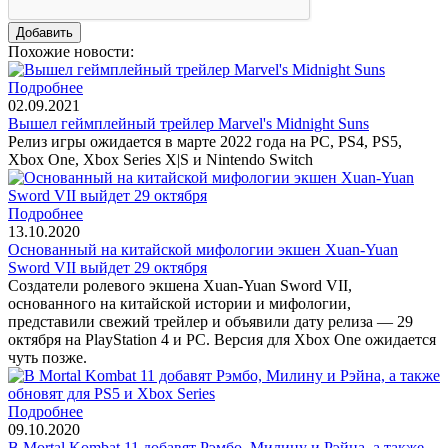
Похожие новости:
Подробнее
02.09.2021
Вышел геймплейный трейлер Marvel's Midnight Suns
Релиз игры ожидается в марте 2022 года на PC, PS4, PS5,
Xbox One, Xbox Series X|S и Nintendo Switch
Подробнее
13.10.2020
Основанный на китайской мифологии экшен Xuan-Yuan
Sword VII выйдет 29 октября
Создатели ролевого экшена Xuan-Yuan Sword VII,
основанного на китайской истории и мифологии,
представили свежий трейлер и объявили дату релиза — 29
октября на PlayStation 4 и PC. Версия для Xbox One ожидается
чуть позже.
Подробнее
09.10.2020
В Mortal Kombat 11 добавят Рэмбо, Милину и Рэйна, а также