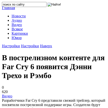
Главная
Новости
Аудио
Видео
Всякое
Картинки
Юмор
Настройки
Настройки
Наверх
В пострелизном контенте для
Far Cry 6 появится Дэнни
Трехо и Рэмбо
0
620
Видео
Разработчики Far Cry 6 представили свежий трейлер, который
посвятили пострелизной поддержке игры. Создатели будут