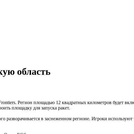
кую область
ontiers. Регион площадью 12 квадратных километров будет вклю
оить площадку для запуска ракет.
ого разворачивается в заснеженном регионе. Игроки использую