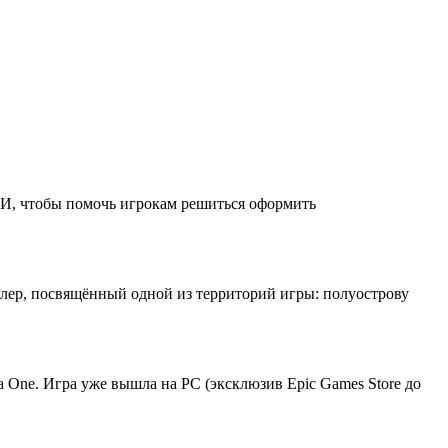
r. И, чтобы помочь игрокам решиться оформить
йлер, посвящённый одной из территорий игры: полуострову
a One. Игра уже вышла на PC (эксклюзив Epic Games Store до