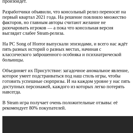
произойдёт.
Разработчики объявили, что консольный релиз переносят на
первый квартал 2021 года. На решение повлияло множество
факторов, но главным авторы считают желание не
разочаровать игроков — а пока что консольная версия
выглядит слабее Steam-релиза.
На РС Song of Horror выпускали эпизодами, и всего нас ждёт
пять разных историй о разных местах, начиная с
классического заброшенного особняка и психиатрической
больницы.
Объединяет их Присутствие: загадочное аномальное явление,
которое умеет подстраиваться под наш стиль игры, чтобы
готовить успешные сюрпризы. И на каждом уровне у нас пять
доступных персонажей, каждого из которых легко потерять
навсегда.
В Steam игра получает очень положительные отзывы: её
рекомендует 80% покупателей.