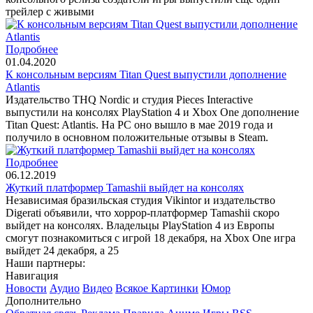
трейлер с живыми
Подробнее
01.04.2020
К консольным версиям Titan Quest выпустили дополнение
Atlantis
Издательство THQ Nordic и студия Pieces Interactive
выпустили на консолях PlayStation 4 и Xbox One дополнение
Titan Quest: Atlantis. На РС оно вышло в мае 2019 года и
получило в основном положительные отзывы в Steam.
Подробнее
06.12.2019
Жуткий платформер Tamashii выйдет на консолях
Независимая бразильская студия Vikintor и издательство
Digerati объявили, что хоррор-платформер Tamashii скоро
выйдет на консолях. Владельцы PlayStation 4 из Европы
смогут познакомиться с игрой 18 декабря, на Xbox One игра
выйдет 24 декабря, а 25
Наши партнеры:
Навигация
Новости
Аудио
Видео
Всякое
Картинки
Юмор
Дополнительно