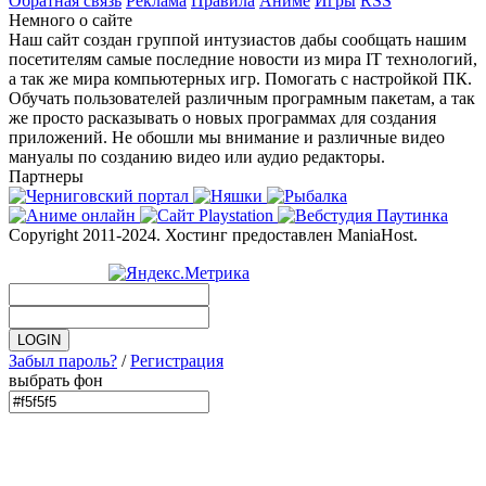
Обратная связь
Реклама
Правила
Аниме
Игры
RSS
Немного о сайте
Наш сайт создан группой интузиастов дабы сообщать нашим
посетителям самые последние новости из мира IT технологий,
а так же мира компьютерных игр. Помогать с настройкой ПК.
Обучать пользователей различным програмным пакетам, а так
же просто расказывать о новых программах для создания
приложений. Не обошли мы внимание и различные видео
мануалы по созданию видео или аудио редакторы.
Партнеры
Copyright 2011-2024. Хостинг предоставлен ManiaHost.
Забыл пароль?
/
Регистрация
выбрать фон