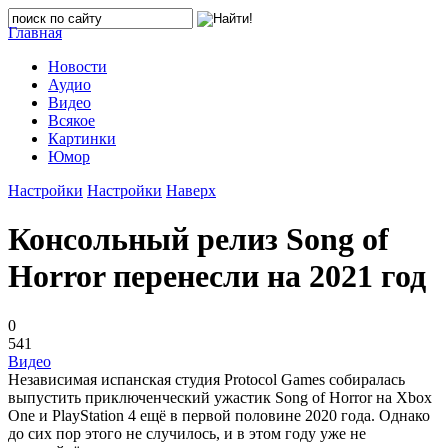
Главная
Новости
Аудио
Видео
Всякое
Картинки
Юмор
Настройки
Настройки
Наверх
Консольный релиз Song of
Horror перенесли на 2021 год
0
541
Видео
Независимая испанская студия Protocol Games собиралась
выпустить приключенческий ужастик Song of Horror на Xbox
One и PlayStation 4 ещё в первой половине 2020 года. Однако
до сих пор этого не случилось, и в этом году уже не