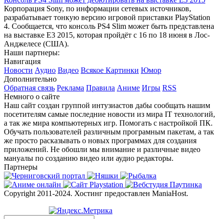
Корпорация Sony, по информации сетевых источников,
разрабатывает тонкую версию игровой приставки PlayStation
4. Сообщается, что консоль PS4 Slim может быть представлена
на выставке E3 2015, которая пройдёт с 16 по 18 июня в Лос-
Анджелесе (США).
Наши партнеры:
Навигация
Новости
Аудио
Видео
Всякое
Картинки
Юмор
Дополнительно
Обратная связь
Реклама
Правила
Аниме
Игры
RSS
Немного о сайте
Наш сайт создан группой интузиастов дабы сообщать нашим
посетителям самые последние новости из мира IT технологий,
а так же мира компьютерных игр. Помогать с настройкой ПК.
Обучать пользователей различным програмным пакетам, а так
же просто расказывать о новых программах для создания
приложений. Не обошли мы внимание и различные видео
мануалы по созданию видео или аудио редакторы.
Партнеры
Copyright 2011-2024. Хостинг предоставлен ManiaHost.