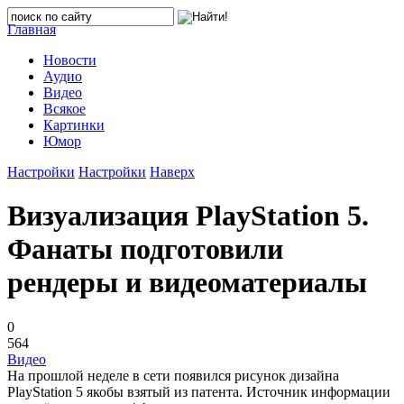
Главная
Новости
Аудио
Видео
Всякое
Картинки
Юмор
Настройки
Настройки
Наверх
Визуализация PlayStation 5.
Фанаты подготовили
рендеры и видеоматериалы
0
564
Видео
На прошлой неделе в сети появился рисунок дизайна
PlayStation 5 якобы взятый из патента. Источник информации