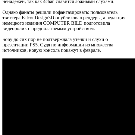
ненадёжен, так как 4chan славится ложными слухами.
Однако фанаты решили пофантазировать: пользователь
твиттера FalconDesign3D опубликовал рендеры, а редакция
немецкого издания COMPUTER BILD подготовила
видеоролик с предполагаемым устройством.
Sony до сих пор не подтверждала утечки и слухи о
презентации PS5. Судя по информации из множества
источников, новую консоль покажут в феврале.