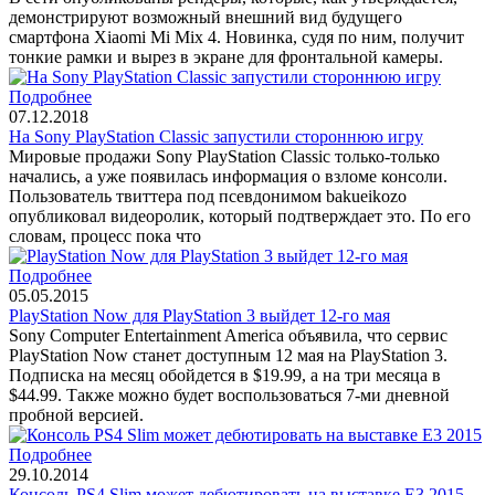
демонстрируют возможный внешний вид будущего
смартфона Xiaomi Mi Mix 4. Новинка, судя по ним, получит
тонкие рамки и вырез в экране для фронтальной камеры.
Подробнее
07.12.2018
На Sony PlayStation Classic запустили стороннюю игру
Мировые продажи Sony PlayStation Classic только-только
начались, а уже появилась информация о взломе консоли.
Пользователь твиттера под псевдонимом bakueikozo
опубликовал видеоролик, который подтверждает это. По его
словам, процесс пока что
Подробнее
05.05.2015
PlayStation Now для PlayStation 3 выйдет 12-го мая
Sony Computer Entertainment America объявила, что сервис
PlayStation Now станет доступным 12 мая на PlayStation 3.
Подписка на месяц обойдется в $19.99, а на три месяца в
$44.99. Также можно будет воспользоваться 7-ми дневной
пробной версией.
Подробнее
29.10.2014
Консоль PS4 Slim может дебютировать на выставке E3 2015