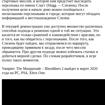
стартовых миссий, в которой нам предстоит выследить
персонажа по имени Слагг (Slugg — Слизень). После
получения цели в начале демо можно пообщаться с
несколькими персонажами в городе, которые могут обладать
информацией о местонахождение Слизня.
В текущей демонстрации уже доступно множество различных
способов подхода к решению одной и той же ситуации. Это
касается не только сражений и взаимодействия с врагами, но
и того, как вы общаетесь с персонажами. После того, как
Слизень будет найден, мы отправляемся по маршруту,
приводящему прямиком в засаду, после чего миссия
обрывается. При другом подходе можно избежать стычки и
добиться мирной сделки. По словам разработчиков, в игре
полно таких моментов.
Vampire: The Masquerade – Bloodlines 2 выйдет в марте 2020
года на PC, PS4, Xbox One.