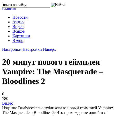
Главная
Новости
Аудио
Видео
Всякое
Картинки
Юмор
Настройки
Настройки
Наверх
20 минут нового геймплея
Vampire: The Masquerade –
Bloodlines 2
0
780
Видео
Издание Dualshockers опубликовало новый геймплей Vampire:
The Masquerade – Bloodlines 2. Это прохождение одной из