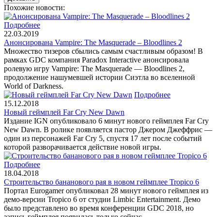
Похожие новости:
Подробнее
22.03.2019
Анонсирована Vampire: The Masquerade – Bloodlines 2
Множество тизеров сбылись самым счастливым образом! В
рамках GDC компания Paradox Interactive анонсировала
ролевую игру Vampire: The Masquerade — Bloodlines 2,
продолжение нашумевшей истории Сиэтла во вселенной
World of Darkness.
Подробнее
15.12.2018
Новый геймплей Far Cry New Dawn
Издание IGN опубликовало 6 минут нового геймплея Far Cry
New Dawn. В ролике появляется пастор Джером Джеффрис —
один из персонажей Far Cry 5, спустя 17 лет после событий
которой разворачивается действие новой игры.
Подробнее
18.04.2018
Строительство бананового рая в новом геймплее Tropico 6
Портал Eurogamer опубликовал 28 минут нового геймплея из
демо-версии Tropico 6 от студии Limbic Entertainment. Демо
было представлено во время конференции GDC 2018, но
запись геймплея появилась только сейчас.