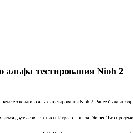
о альфа-тестирования Nioh 2
о начале закрытого альфа-тестирования Nioh 2. Ранее была инфор
вляться двухчасовые записи. Игрок с канала Diomed#Bro продемо