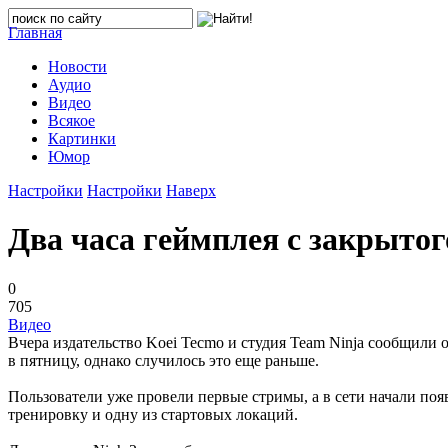
Главная
Новости
Аудио
Видео
Всякое
Картинки
Юмор
Настройки
Настройки
Наверх
Два часа геймплея с закрытог
0
705
Видео
Вчера издательство Koei Tecmo и студия Team Ninja сообщили 
в пятницу, однако случилось это еще раньше.
Пользователи уже провели первые стримы, а в сети начали поя
тренировку и одну из стартовых локаций.