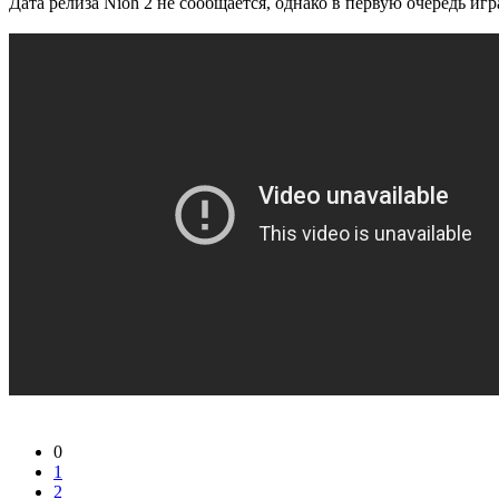
Дата релиза Nioh 2 не сообщается, однако в первую очередь иг
0
1
2