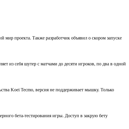
ий мир проекта. Также разработчик объявил о скором запуске
яет из себя шутер с матчами до десяти игроков, по два в одной
льства Koei Tecmo, версия не поддерживает мышку. Только
еерного бета-тестирования игры. Доступ в закрую бету