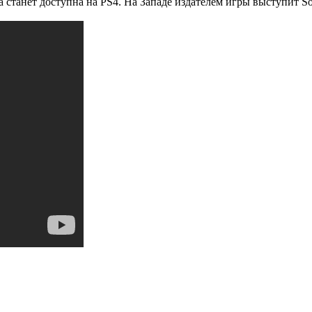
ра станет доступна на PS4. На Западе издателем игры выступит So