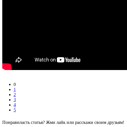
0
1
2
3
4
5
Понравиласть статья? Жми лайк или расскажи своим друзьям!