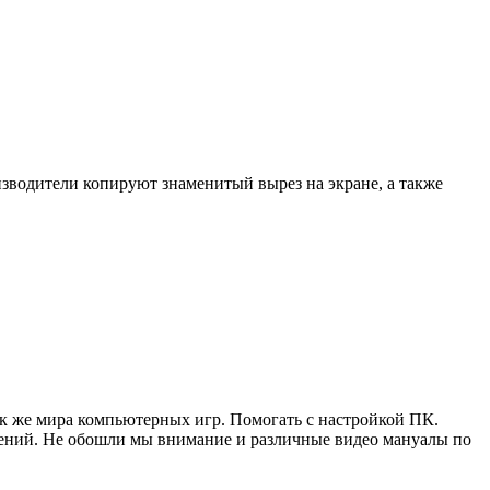
изводители копируют знаменитый вырез на экране, а также
ак же мира компьютерных игр. Помогать с настройкой ПК.
жений. Не обошли мы внимание и различные видео мануалы по