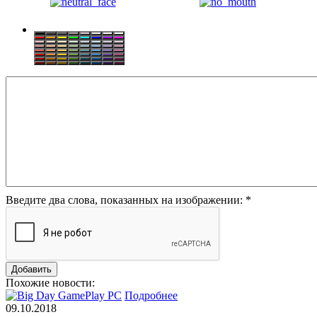
Введите два слова, показанных на изображении:
*
Похожие новости:
Подробнее
09.10.2018