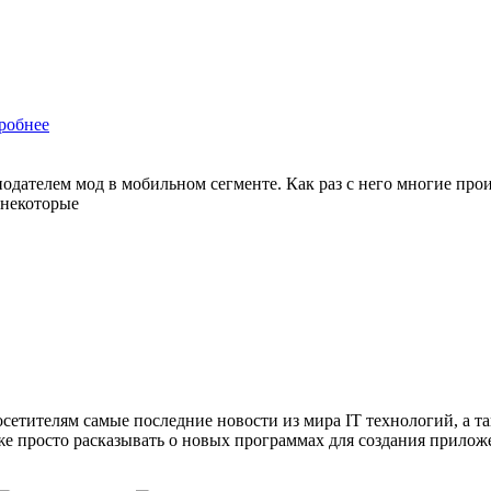
робнее
нодателем мод в мобильном сегменте. Как раз с него многие про
 некоторые
сетителям самые последние новости из мира IT технологий, а т
же просто расказывать о новых программах для создания прило