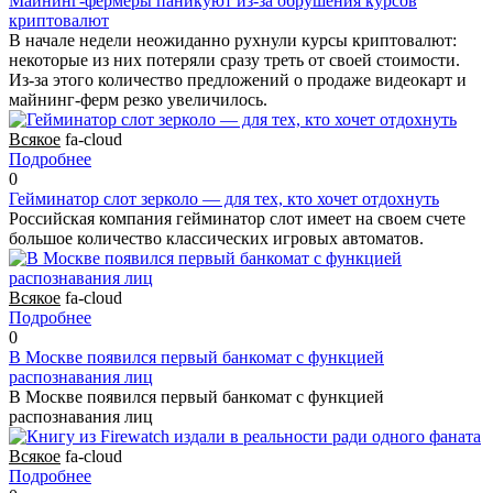
Майнинг-фермеры паникуют из-за обрушения курсов
криптовалют
В начале недели неожиданно рухнули курсы криптовалют:
некоторые из них потеряли сразу треть от своей стоимости.
Из-за этого количество предложений о продаже видеокарт и
майнинг-ферм резко увеличилось.
Всякое
fa-cloud
Подробнее
0
Гейминатор слот зерколо — для тех, кто хочет отдохнуть
Российская компания гейминатор слот имеет на своем счете
большое количество классических игровых автоматов.
Всякое
fa-cloud
Подробнее
0
В Москве появился первый банкомат с функцией
распознавания лиц
В Москве появился первый банкомат с функцией
распознавания лиц
Всякое
fa-cloud
Подробнее