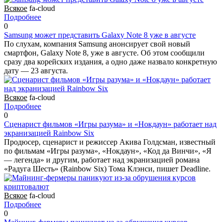
Всякое
fa-cloud
Подробнее
0
Samsung может представить Galaxy Note 8 уже в августе
По слухам, компания Samsung анонсирует свой новый
смартфон, Galaxy Note 8, уже в августе. Об этом сообщили
сразу два корейских издания, а одно даже назвало конкретную
дату — 23 августа.
Всякое
fa-cloud
Подробнее
0
Cценарист фильмов «Игры разума» и «Нокдаун» работает над
экранизацией Rainbow Six
Продюсер, сценарист и режиссер Акива Голдсман, известный
по фильмам «Игры разума», «Нокдаун», «Код да Винчи», «Я
— легенда» и другим, работает над экранизацией романа
«Радуга Шесть» (Rainbow Six) Тома Клэнси, пишет Deadline.
Всякое
fa-cloud
Подробнее
0