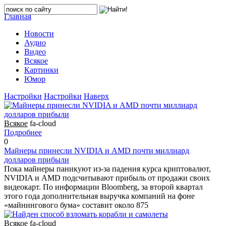
Главная
Новости
Аудио
Видео
Всякое
Картинки
Юмор
Настройки
Настройки
Наверх
Всякое
fa-cloud
Подробнее
0
Майнеры принесли NVIDIA и AMD почти миллиард
долларов прибыли
Пока майнеры паникуют из-за падения курса криптовалют,
NVIDIA и AMD подсчитывают прибыль от продажи своих
видеокарт. По информации Bloomberg, за второй квартал
этого года дополнительная выручка компаний на фоне
«майнингового бума» составит около 875
Всякое
fa-cloud