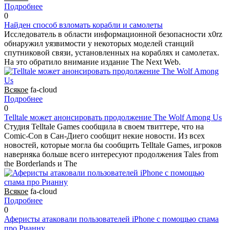
Подробнее
0
Найден способ взломать корабли и самолеты
Исследователь в области информационной безопасности x0rz
обнаружил уязвимости у некоторых моделей станций
спутниковой связи, установленных на кораблях и самолетах.
На это обратило внимание издание The Next Web.
Всякое
fa-cloud
Подробнее
0
Telltale может анонсировать продолжение The Wolf Among Us
Студия Telltale Games сообщила в своем твиттере, что на
Comic-Con в Сан-Диего сообщит некие новости. Из всех
новостей, которые могла бы сообщить Telltale Games, игроков
наверняка больше всего интересуют продолжения Tales from
the Borderlands и The
Всякое
fa-cloud
Подробнее
0
Аферисты атаковали пользователей iPhone с помощью спама
про Рианну