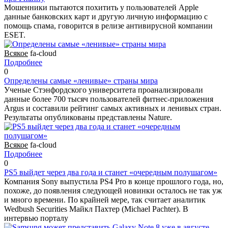
Мошенники пытаются похитить у пользователей Apple
данные банковских карт и другую личную информацию с
помощь спама, говорится в релизе антивирусной компании
ESET.
Всякое
fa-cloud
Подробнее
0
Определены самые «ленивые» страны мира
Ученые Стэнфордского университета проанализировали
данные более 700 тысяч пользователей фитнес-приложения
Argus и составили рейтинг самых активных и ленивых стран.
Результаты опубликованы представлены Nature.
Всякое
fa-cloud
Подробнее
0
PS5 выйдет через два года и станет «очередным полушагом»
Компания Sony выпустила PS4 Pro в конце прошлого года, но,
похоже, до появления следующей новинки осталось не так уж
и много времени. По крайней мере, так считает аналитик
Wedbush Securities Майкл Пахтер (Michael Pachter). В
интервью порталу