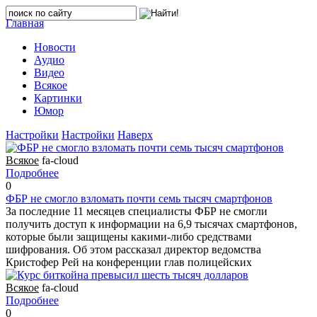
Главная
Новости
Аудио
Видео
Всякое
Картинки
Юмор
Настройки
Настройки
Наверх
Всякое
fa-cloud
Подробнее
0
ФБР не смогло взломать почти семь тысяч смартфонов
За последние 11 месяцев специалисты ФБР не смогли
получить доступ к информации на 6,9 тысячах смартфонов,
которые были защищены какими-либо средствами
шифрования. Об этом рассказал директор ведомства
Кристофер Рей на конференции глав полицейских
Всякое
fa-cloud
Подробнее
0