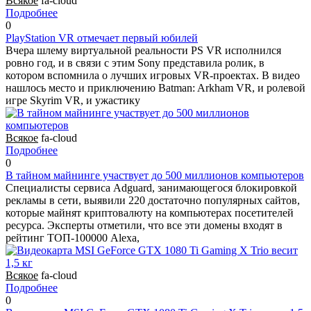
Всякое
fa-cloud
Подробнее
0
PlayStation VR отмечает первый юбилей
Вчера шлему виртуальной реальности PS VR исполнился
ровно год, и в связи с этим Sony представила ролик, в
котором вспомнила о лучших игровых VR-проектах. В видео
нашлось место и приключению Batman: Arkham VR, и ролевой
игре Skyrim VR, и ужастику
Всякое
fa-cloud
Подробнее
0
В тайном майнинге участвует до 500 миллионов компьютеров
Специалисты сервиса Adguard, занимающегося блокировкой
рекламы в сети, выявили 220 достаточно популярных сайтов,
которые майнят криптовалюту на компьютерах посетителей
ресурса. Эксперты отметили, что все эти домены входят в
рейтинг ТОП-100000 Alexa,
Всякое
fa-cloud
Подробнее
0