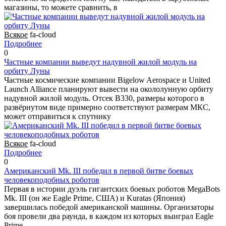
магазины, то можете сравнить, в
Всякое
fa-cloud
Подробнее
0
Частные компании выведут надувной жилой модуль на
орбиту Луны
Частные космические компании Bigelow Aerospace и United
Launch Alliance планируют вывести на окололунную орбиту
надувной жилой модуль. Отсек B330, размеры которого в
развёрнутом виде примерно соответствуют размерам МКС,
может отправиться к спутнику
Всякое
fa-cloud
Подробнее
0
Американский Mk. III победил в первой битве боевых
человекоподобных роботов
Первая в истории дуэль гигантских боевых роботов MegaBots
Mk. III (он же Eagle Prime, США) и Kuratas (Япония)
завершилась победой американской машины. Организаторы
боя провели два раунда, в каждом из которых выиграл Eagle
Prime.