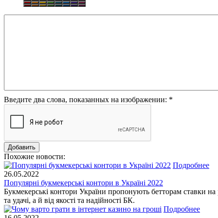
Введите два слова, показанных на изображении:
*
Похожие новости:
Подробнее
26.05.2022
Популярні букмекерські контори в Україні 2022
Букмекерські контори України пропонують бетторам ставки на різ
та удачі, а й від якості та надійності БК.
Подробнее
16.05.2022