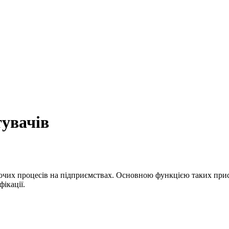
тувачів
очих процесів на підприємствах. Основною функцією таких пристр
фікації.