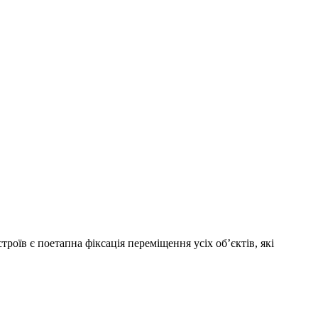
оїв є поетапна фіксація переміщення усіх об’єктів, які