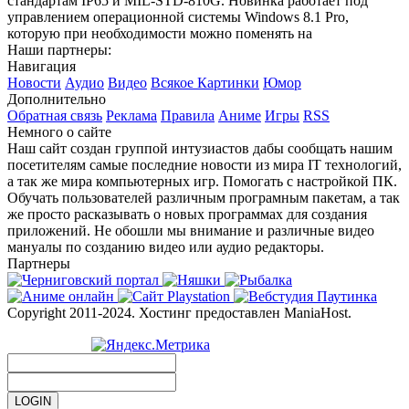
стандартам IP65 и MIL-STD-810G. Новинка работает под
управлением операционной системы Windows 8.1 Pro,
которую при необходимости можно поменять на
Наши партнеры:
Навигация
Новости
Аудио
Видео
Всякое
Картинки
Юмор
Дополнительно
Обратная связь
Реклама
Правила
Аниме
Игры
RSS
Немного о сайте
Наш сайт создан группой интузиастов дабы сообщать нашим
посетителям самые последние новости из мира IT технологий,
а так же мира компьютерных игр. Помогать с настройкой ПК.
Обучать пользователей различным програмным пакетам, а так
же просто расказывать о новых программах для создания
приложений. Не обошли мы внимание и различные видео
мануалы по созданию видео или аудио редакторы.
Партнеры
Copyright 2011-2024. Хостинг предоставлен ManiaHost.