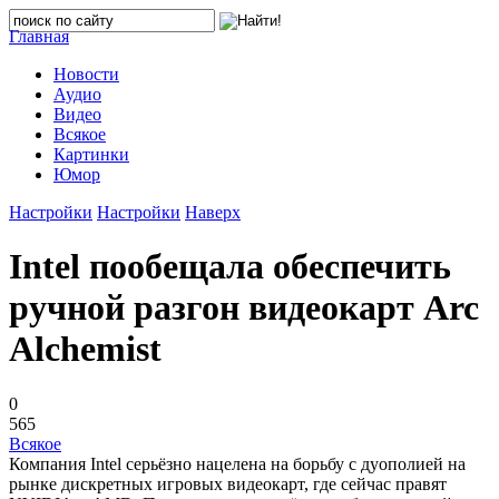
Главная
Новости
Аудио
Видео
Всякое
Картинки
Юмор
Настройки
Настройки
Наверх
Intel пообещала обеспечить
ручной разгон видеокарт Arc
Alchemist
0
565
Всякое
Компания Intel серьёзно нацелена на борьбу с дуополией на
рынке дискретных игровых видеокарт, где сейчас правят