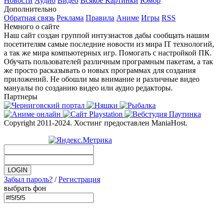
Новости
Аудио
Видео
Всякое
Картинки
Юмор
Дополнительно
Обратная связь
Реклама
Правила
Аниме
Игры
RSS
Немного о сайте
Наш сайт создан группой интузиастов дабы сообщать нашим
посетителям самые последние новости из мира IT технологий,
а так же мира компьютерных игр. Помогать с настройкой ПК.
Обучать пользователей различным програмным пакетам, а так
же просто расказывать о новых программах для создания
приложений. Не обошли мы внимание и различные видео
мануалы по созданию видео или аудио редакторы.
Партнеры
Copyright 2011-2024. Хостинг предоставлен ManiaHost.
Забыл пароль?
/
Регистрация
выбрать фон