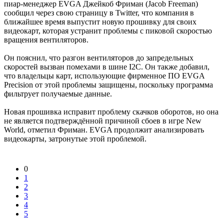
пиар-менеджер EVGA Джейкоб Фриман (Jacob Freeman)
сообщил через свою страницу в Twitter, что компания в
ближайшее время выпустит новую прошивку для своих
видеокарт, которая устранит проблемы с пиковой скоростью
вращения вентиляторов.
Он пояснил, что разгон вентиляторов до запредельных
скоростей вызван помехами в шине I2C. Он также добавил,
что владельцы карт, использующие фирменное ПО EVGA
Precision от этой проблемы защищены, поскольку программа
фильтрует получаемые данные.
Новая прошивка исправит проблему скачков оборотов, но она
не является подтверждённой причиной сбоев в игре New
World, отметил Фриман. EVGA продолжит анализировать
видеокарты, затронутые этой проблемой.
0
1
2
3
4
5