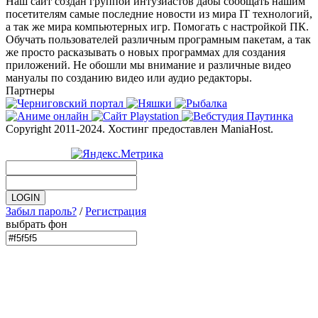
Наш сайт создан группой интузиастов дабы сообщать нашим
посетителям самые последние новости из мира IT технологий,
а так же мира компьютерных игр. Помогать с настройкой ПК.
Обучать пользователей различным програмным пакетам, а так
же просто расказывать о новых программах для создания
приложений. Не обошли мы внимание и различные видео
мануалы по созданию видео или аудио редакторы.
Партнеры
Copyright 2011-2024. Хостинг предоставлен ManiaHost.
Забыл пароль?
/
Регистрация
выбрать фон