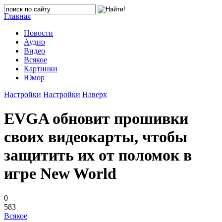
Главная
Новости
Аудио
Видео
Всякое
Картинки
Юмор
Настройки
Настройки
Наверх
EVGA обновит прошивки
своих видеокарты, чтобы
защитить их от поломок в
игре New World
0
583
Всякое