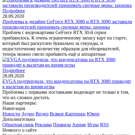
Подробнее
28.09.2020
Проблемы в дизайне GeForce RTX 3080 и RTX 3090 заставили
производителей принимать срочные меры: хроника
Проблем с видеокартами GeForce RTX 30-й серии
прибавилось. К очень ограниченному запасу карт на старте,
который был раскуплен буквально за секунды, и
недостаточному количеству образцов для обозревателей,
теперь можно смело прибавить ещё и аппаратные
Подробнее
28.09.2020
EVGA подтвердила, что конденсаторы на RTX 3080 приводят
к вылетам во время игры
Проблемы с первыми поставками видеокарт не только в том,
что их сложно достать.
Наши партнеры:
Навигация
Новости
Аудио
Видео
Всякое
Картинки
Юмор
Дополнительно
Обратная связь
Реклама
Правила
Аниме
Игры
RSS
Немного о сайте