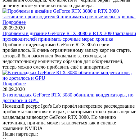
исчезну после установки нового драйвера.
Подробнее
28.09.2020
Проблемы в дизайне GeForce RTX 3080 и RTX 3090 заставили
производителей принимать срочные меры: хроника
Проблем с видеокартами GeForce RTX 30-й серии
прибавилось. К очень ограниченному запасу карт на старте,
который был раскуплен буквально за секунды, и
недостаточному количеству образцов для обозревателей,
теперь можно смело прибавить ещё и аппаратные
Подробнее
28.09.2020
В неполадках GeForce RTX 3080 обвинили конденсаторы, но
досталось и GPU
Немецкий ресурс Igor's Lab провёл интересное расследование
проблемы «вылетов» в играх, с которыми столкнулись первые
владельцы видеокарт GeForce RTX 3080. По мнению
источника, причина может заключаться как в спешке
компании NVIDIA
Наши партнеры: