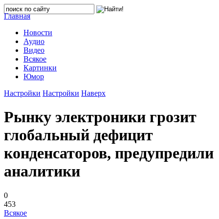
Главная
Новости
Аудио
Видео
Всякое
Картинки
Юмор
Настройки
Настройки
Наверх
Рынку электроники грозит
глобальный дефицит
конденсаторов, предупредили
аналитики
0
453
Всякое