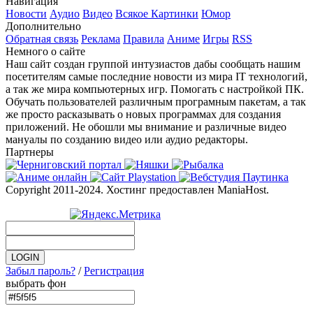
Навигация
Новости
Аудио
Видео
Всякое
Картинки
Юмор
Дополнительно
Обратная связь
Реклама
Правила
Аниме
Игры
RSS
Немного о сайте
Наш сайт создан группой интузиастов дабы сообщать нашим
посетителям самые последние новости из мира IT технологий,
а так же мира компьютерных игр. Помогать с настройкой ПК.
Обучать пользователей различным програмным пакетам, а так
же просто расказывать о новых программах для создания
приложений. Не обошли мы внимание и различные видео
мануалы по созданию видео или аудио редакторы.
Партнеры
Copyright 2011-2024. Хостинг предоставлен ManiaHost.
Забыл пароль?
/
Регистрация
выбрать фон