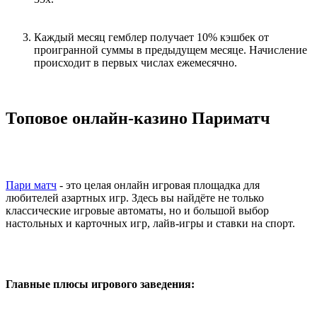
Каждый месяц гемблер получает 10% кэшбек от
проигранной суммы в предыдущем месяце. Начисление
происходит в первых числах ежемесячно.
Топовое онлайн-казино Париматч
Пари матч
- это целая онлайн игровая площадка для
любителей азартных игр. Здесь вы найдёте не только
классические игровые автоматы, но и большой выбор
настольных и карточных игр, лайв-игры и ставки на спорт.
Главные плюсы игрового заведения: