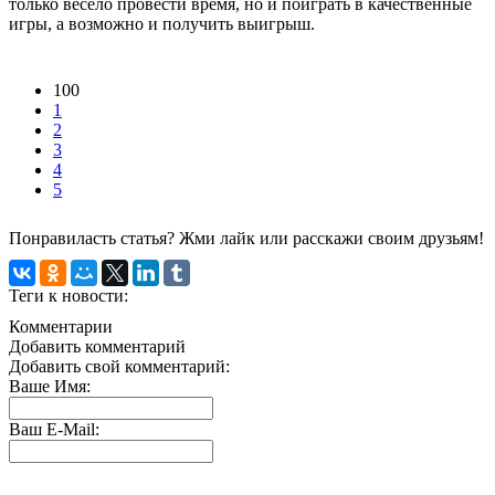
только весело провести время, но и поиграть в качественные
игры, а возможно и получить выигрыш.
100
1
2
3
4
5
Понравиласть статья? Жми лайк или расскажи своим друзьям!
Теги к новости:
Комментарии
Добавить комментарий
Добавить свой комментарий:
Ваше Имя:
Ваш E-Mail: