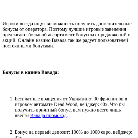
Игроки всегда ищут возможность получить дополнительные
бонусы от оператора. Поэтому лучшие игровые заведения
предлагают большой ассортимент бонусных предложений и
акций. Онлайн-казино Вавада так же радует пользователей
постоянными бонусами.
Бонусы в казино Вавада:
Бесплатные вращения от Укрказино: 30 фриспинов в
игровом автомате Dead Wood, вейджер: 40x. Что бы
получить приятный бонус, вам нужно всего лишь
ввести
Вавада промокод
.
Бонус на первый депозит: 100% до 1000 евро, вейджер:
35x.