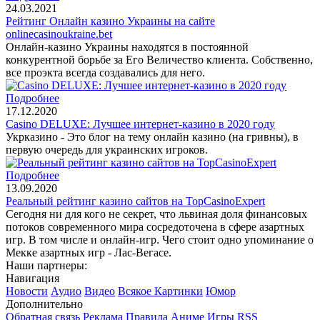
24.03.2021
Рейтинг Онлайн казино Украины на сайте
onlinecasinoukraine.bet
Онлайн-казино Украины находятся в постоянной
конкурентной борьбе за Его Величество клиента. Собственно,
все проэкта всегда создавались для него.
Подробнее
17.12.2020
Casino DELUXE: Лучшее интернет-казино в 2020 году
Укрказино - Это блог на тему онлайн казино (на гривны), в
первую очередь для украинских игроков.
Подробнее
13.09.2020
Реальный рейтинг казино сайтов на TopCasinoExpert
Сегодня ни для кого не секрет, что львиная доля финансовых
потоков современного мира сосредоточена в сфере азартных
игр. В том числе и онлайн-игр. Чего стоит одно упоминание о
Мекке азартных игр - Лас-Вегасе.
Наши партнеры:
Навигация
Новости
Аудио
Видео
Всякое
Картинки
Юмор
Дополнительно
Обратная связь
Реклама
Правила
Аниме
Игры
RSS