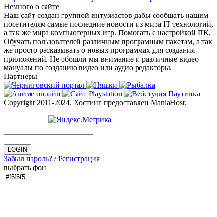
Немного о сайте
Наш сайт создан группой интузиастов дабы сообщать нашим
посетителям самые последние новости из мира IT технологий,
а так же мира компьютерных игр. Помогать с настройкой ПК.
Обучать пользователей различным програмным пакетам, а так
же просто расказывать о новых программах для создания
приложений. Не обошли мы внимание и различные видео
мануалы по созданию видео или аудио редакторы.
Партнеры
Copyright 2011-2024. Хостинг предоставлен ManiaHost.
Забыл пароль?
/
Регистрация
выбрать фон