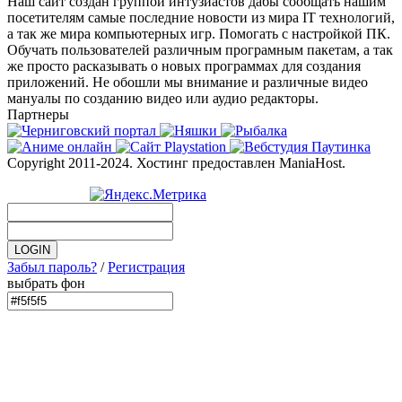
Наш сайт создан группой интузиастов дабы сообщать нашим
посетителям самые последние новости из мира IT технологий,
а так же мира компьютерных игр. Помогать с настройкой ПК.
Обучать пользователей различным програмным пакетам, а так
же просто расказывать о новых программах для создания
приложений. Не обошли мы внимание и различные видео
мануалы по созданию видео или аудио редакторы.
Партнеры
Copyright 2011-2024. Хостинг предоставлен ManiaHost.
Забыл пароль?
/
Регистрация
выбрать фон