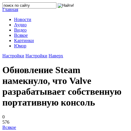
Главная
Новости
Аудио
Видео
Всякое
Картинки
Юмор
Настройки
Настройки
Наверх
Обновление Steam
намекнуло, что Valve
разрабатывает собственную
портативную консоль
0
576
Всякое