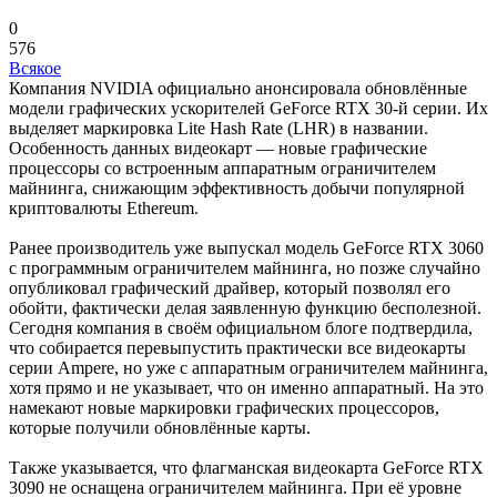
0
576
Всякое
Компания NVIDIA официально анонсировала обновлённые
модели графических ускорителей GeForce RTX 30-й серии. Их
выделяет маркировка Lite Hash Rate (LHR) в названии.
Особенность данных видеокарт — новые графические
процессоры со встроенным аппаратным ограничителем
майнинга, снижающим эффективность добычи популярной
криптовалюты Ethereum.
Ранее производитель уже выпускал модель GeForce RTX 3060
с программным ограничителем майнинга, но позже случайно
опубликовал графический драйвер, который позволял его
обойти, фактически делая заявленную функцию бесполезной.
Сегодня компания в своём официальном блоге подтвердила,
что собирается перевыпустить практически все видеокарты
серии Ampere, но уже с аппаратным ограничителем майнинга,
хотя прямо и не указывает, что он именно аппаратный. На это
намекают новые маркировки графических процессоров,
которые получили обновлённые карты.
Также указывается, что флагманская видеокарта GeForce RTX
3090 не оснащена ограничителем майнинга. При её уровне