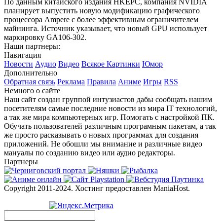
По данным китайского издания HKEPC, компания NVIDIA
планирует выпустить новую модификацию графического
процессора Ampere с более эффективным ограничителем
майнинга. Источник указывает, что новый GPU использует
маркировку GA106-302.
Наши партнеры:
Навигация
Новости
Аудио
Видео
Всякое
Картинки
Юмор
Дополнительно
Обратная связь
Реклама
Правила
Аниме
Игры
RSS
Немного о сайте
Наш сайт создан группой интузиастов дабы сообщать нашим
посетителям самые последние новости из мира IT технологий,
а так же мира компьютерных игр. Помогать с настройкой ПК.
Обучать пользователей различным програмным пакетам, а так
же просто расказывать о новых программах для создания
приложений. Не обошли мы внимание и различные видео
мануалы по созданию видео или аудио редакторы.
Партнеры
Copyright 2011-2024. Хостинг предоставлен ManiaHost.