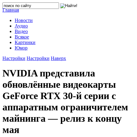
Главная
Новости
Аудио
Видео
Всякое
Картинки
Юмор
Настройки
Настройки
Наверх
NVIDIA представила
обновлённые видеокарты
GeForce RTX 30-й серии с
аппаратным ограничителем
майнинга — релиз к концу
мая