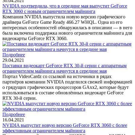
30.04.2021
NVIDIA подтвердила, что в середине мая выпустит GeForce
RTX 3060 с новым ограничителем майнинга
Компания NVIDIA выпустила новую версию графического
драйвера GeForce Game Ready 466.27 WHQL. Одна из его
интересных особенностей обнаружилась в описании — в него
была включена поддержка нового ограничителя майнинга для
видеокарты GeForce RTX 3060.
Подробнее
29.04.2021
Поставки видеокарт GeForce RTX 30-й серии с аппаратным
ограничителем майнинга начнутся в середине мая
Портал VideoCardz со ссылкой на источники в рядах
партнёров компании NVIDIA поделился свежей информацией
о грядущих графических процессоров GAxx2, которые будут
использоваться в составе обновлённых видеокарт GeForce
RTX 30-й серии.
Подробнее
16.04.2021
NVIDIA выпустит новую версию GeForce RTX 3060 с более
эффективным ограничителем майнинга