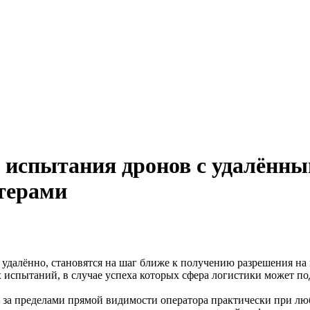
 испытания дронов с удалённы
птерами
удалённо, становятся на шаг ближе к получению разрешения на 
 испытаний, в случае успеха которых сфера логистики может п
 за пределами прямой видимости оператора практически при люб