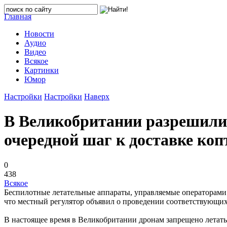
Главная
Новости
Аудио
Видео
Всякое
Картинки
Юмор
Настройки
Настройки
Наверх
В Великобритании разрешили
очередной шаг к доставке ко
0
438
Всякое
Беспилотные летательные аппараты, управляемые операторами 
что местный регулятор объявил о проведении соответствующих
В настоящее время в Великобритании дронам запрещено летать