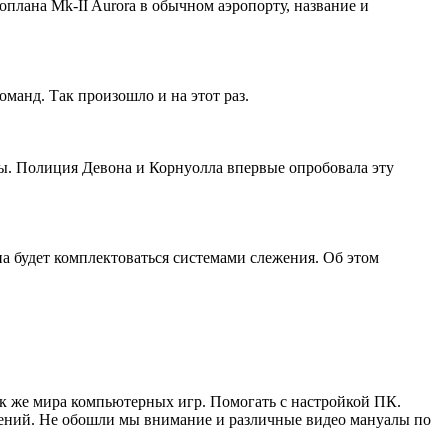
плана Mk-II Aurora в обычном аэропорту, название и
манд. Так произошло и на этот раз.
ы. Полиция Девона и Корнуолла впервые опробовала эту
а будет комплектоваться системами слежения. Об этом
ак же мира компьютерных игр. Помогать с настройкой ПК.
жений. Не обошли мы внимание и различные видео мануалы по