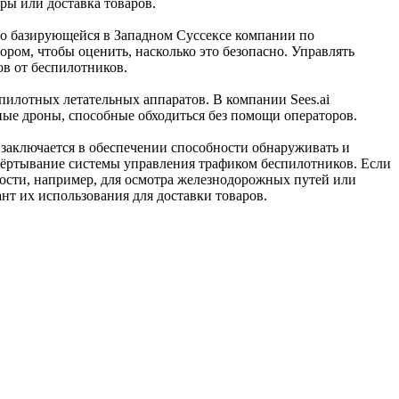
ры или доставка товаров.
ло базирующейся в Западном Суссексе компании по
ром, чтобы оценить, насколько это безопасно. Управлять
ов от беспилотников.
пилотных летательных аппаратов. В компании Sees.ai
ые дроны, способные обходиться без помощи операторов.
 заключается в обеспечении способности обнаруживать и
звёртывание системы управления трафиком беспилотников. Если
ности, например, для осмотра железнодорожных путей или
нт их использования для доставки товаров.