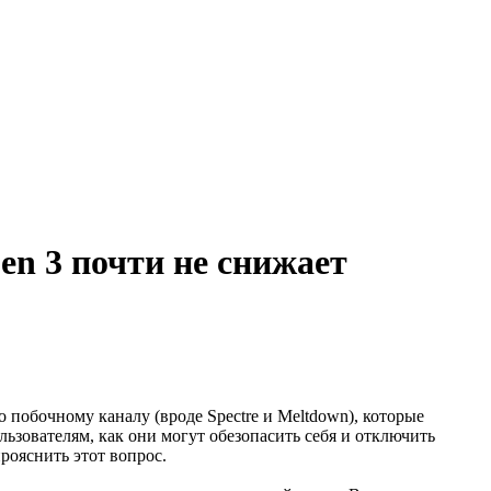
n 3 почти не снижает
о побочному каналу (вроде Spectre и Meltdown), которые
ьзователям, как они могут обезопасить себя и отключить
рояснить этот вопрос.