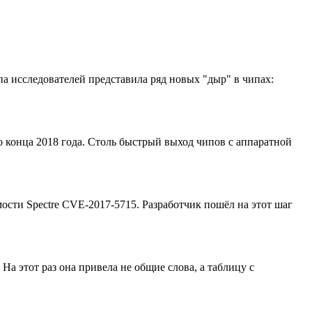
па исследователей представила ряд новых "дыр" в чипах:
до конца 2018 года. Столь быстрый выход чипов с аппаратной
ости Spectre CVE-2017-5715. Разработчик пошёл на этот шаг
На этот раз она привела не общие слова, а таблицу с