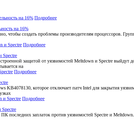
Подробнее
ьность на 16%
очно, чтобы создать проблемы производителям процессоров. Груп
Подробнее
и Spectre
 встроенной защитой от уязвимостей Meltdown и Spectre выйдут 
тывается на
Подробнее
ctre
s KB4078130, которое отключает патч Intel для закрытия уязвим
узках
Подробнее
 Spectre
 ПК последних заплаток против уязвимостей Spectre и Meltdown. 