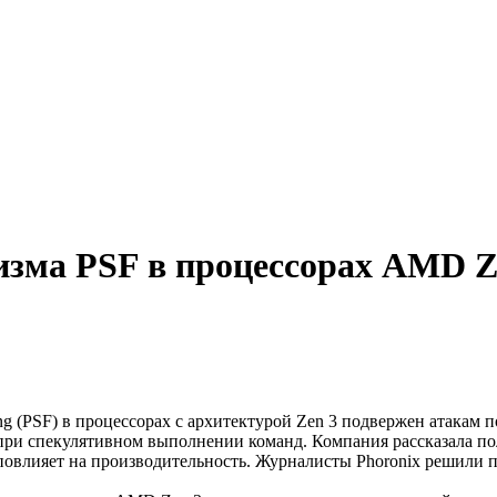
зма PSF в процессорах AMD Ze
ng (PSF) в процессорах с архитектурой Zen 3 подвержен атакам п
при спекулятивном выполнении команд. Компания рассказала пол
повлияет на производительность. Журналисты Phoronix решили п