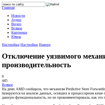
Главная
Новости
Аудио
Видео
Всякое
Картинки
Юмор
Настройки
Настройки
Наверх
Отключение уязвимого механи
производительность
0
445
Всякое
На днях AMD сообщила, что механизм Predictive Store Forwardi
базируются на анализе данных, осевших в процессорном кеше 
данную функциональность, но не прокомментировала, как это 