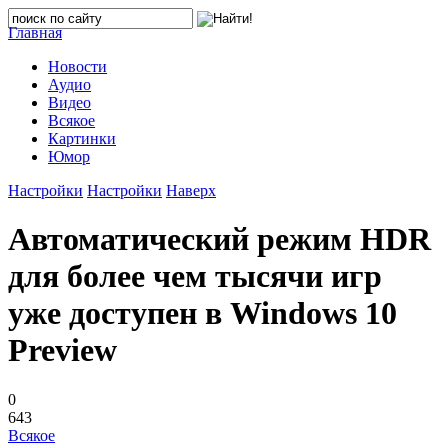
Главная
Новости
Аудио
Видео
Всякое
Картинки
Юмор
Настройки
Настройки
Наверх
Автоматический режим HDR
для более чем тысячи игр
уже доступен в Windows 10
Preview
0
643
Всякое