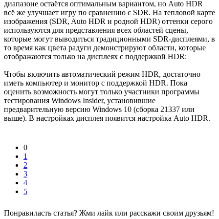
диапазоне остаётся оптимальным вариантом, но Auto HDR
всё же улучшает игру по сравнению с SDR. На тепловой карте
изображения (SDR, Auto HDR и родной HDR) оттенки серого
используются для представления всех областей сцены,
которые могут выводиться традиционными SDR-дисплеями, в
то время как цвета радуги демонстрируют области, которые
отображаются только на дисплеях с поддержкой HDR:
Чтобы включить автоматический режим HDR, достаточно
иметь компьютер и монитор с поддержкой HDR. Пока
оценить возможность могут только участники программы
тестирования Windows Insider, установившие
предварительную версию Windows 10 (сборка 21337 или
выше). В настройках дисплея появится настройка Auto HDR.
0
1
2
3
4
5
Понравиласть статья? Жми лайк или расскажи своим друзьям!