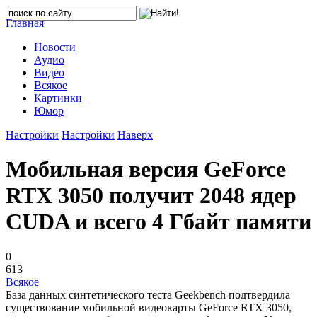
Главная
Новости
Аудио
Видео
Всякое
Картинки
Юмор
Настройки
Настройки
Наверх
Мобильная версия GeForce
RTX 3050 получит 2048 ядер
CUDA и всего 4 Гбайт памяти
0
613
Всякое
База данных синтетического теста Geekbench подтвердила
существование мобильной видеокарты GeForce RTX 3050,