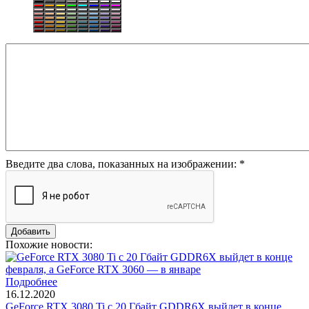
Введите два слова, показанных на изображении:
*
Похожие новости:
Подробнее
16.12.2020
GeForce RTX 3080 Ti с 20 Гбайт GDDR6X выйдет в конце