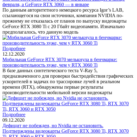
февраля, а GeForce RTX 3060 — в январе
По данным авторитетного немецкого ресурса Igor’s LAB,
ссылающегося на свои источники, компания NVIDIA по-
прежнему не отказалась от планов по выпуску видеокарты
GeForce RTX 3080 Ti с 20 Гбайт видеопамяти. Изначально
предполагалось, что данную модель
Подробнее
12.12.2020
Мобильная GeForce RTX 3070 мелькнула в бенчмарке:
производительность хуже, чем у RTX 3060 Ti
В базе данных синтетического теста V-Ray 5,
предназначенного для проверки быстродействия графических
ускорителей в задачах по трассировке лучей в реальном
времени (RTX), обнаружены первые результаты
производительности мобильной версии видеокарты
Подробнее
09.12.2020
Дефицит не побежден, но Nvidia не остановить.
Подтверждены видеокарты GeForce RTX 3080 Ti, RTX 3070
Ti, RTX 3060 и RTX 3050