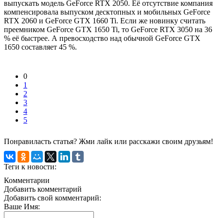
выпускать модель GeForce RTX 2050. Её отсутствие компания
компенсировала выпуском десктопных и мобильных GeForce
RTX 2060 и GeForce GTX 1660 Ti. Если же новинку считать
преемником GeForce GTX 1650 Ti, то GeForce RTX 3050 на 36
% её быстрее. А превосходство над обычной GeForce GTX
1650 составляет 45 %.
0
1
2
3
4
5
Понравиласть статья? Жми лайк или расскажи своим друзьям!
Теги к новости:
Комментарии
Добавить комментарий
Добавить свой комментарий:
Ваше Имя: