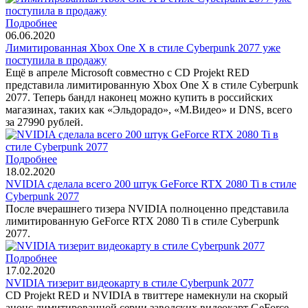
Подробнее
06.06.2020
Лимитированная Xbox One X в стиле Cyberpunk 2077 уже
поступила в продажу
Ещё в апреле Microsoft совместно с CD Projekt RED
представила лимитированную Xbox One X в стиле Cyberpunk
2077. Теперь бандл наконец можно купить в российских
магазинах, таких как «Эльдорадо», «М.Видео» и DNS, всего
за 27990 рублей.
Подробнее
18.02.2020
NVIDIA сделала всего 200 штук GeForce RTX 2080 Ti в стиле
Cyberpunk 2077
После вчерашнего тизера NVIDIA полноценно представила
лимитированную GeForce RTX 2080 Ti в стиле Cyberpunk
2077.
Подробнее
17.02.2020
NVIDIA тизерит видеокарту в стиле Cyberpunk 2077
CD Projekt RED и NVIDIA в твиттере намекнули на скорый
анонс лимитированной серии заводских видеокарт GeForce