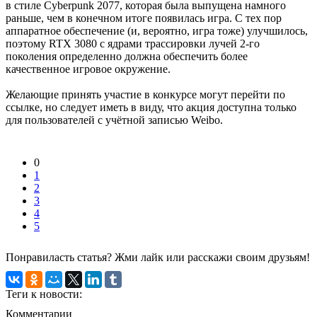
в стиле Cyberpunk 2077, которая была выпущена намного
раньше, чем в конечном итоге появилась игра. С тех пор
аппаратное обеспечение (и, вероятно, игра тоже) улучшилось,
поэтому RTX 3080 с ядрами трассировки лучей 2-го
поколения определенно должна обеспечить более
качественное игровое окружение.
Желающие принять участие в конкурсе могут перейти по
ссылке, но следует иметь в виду, что акция доступна только
для пользователей с учётной записью Weibo.
0
1
2
3
4
5
Понравиласть статья? Жми лайк или расскажи своим друзьям!
Теги к новости:
Комментарии