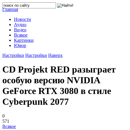
Главная
Новости
Аудио
Видео
Всякое
Картинки
Юмор
Настройки
Настройки
Наверх
CD Projekt RED разыграет
особую версию NVIDIA
GeForce RTX 3080 в стиле
Cyberpunk 2077
0
571
Всякое