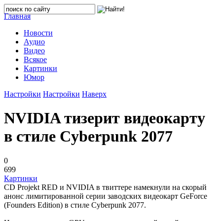
Главная
Новости
Аудио
Видео
Всякое
Картинки
Юмор
Настройки
Настройки
Наверх
NVIDIA тизерит видеокарту
в стиле Cyberpunk 2077
0
699
Картинки
CD Projekt RED и NVIDIA в твиттере намекнули на скорый
анонс лимитированной серии заводских видеокарт GeForce
(Founders Edition) в стиле Cyberpunk 2077.