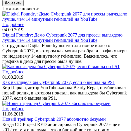
Похожие новости:
Подробнее
04.09.2019
Digital Foundry: Демо Cyberpunk 2077 для прессы выглядело
лучше, чем 14-минутный геймплей на YouTube
Сотрудники Digital Foundry выпустили новое видео о
Cyberpunk 2077, в котором как могли разобрали графику игры
по недавнему 14-минутному геймплею. Выяснилось, что
графика в демо для прессы была лучше.
Подробнее
01.08.2019
Как выглядела бы Cyberpunk 2077, если б вышла на PS1
Бир Паркер, автор YouTube-канала Bearly Regal, опубликовал
новый ролик, в котором показал, как выглядела бы Cyberpunk
2077, если б вышла на PS1.
Подробнее
11.06.2018
Новый трейлер Cyberpunk 2077 абсолютно безумен
Когда CD Projekt RED анонсировала Cyberpunk 2077 еще в
2012 году, я и не думал, что в ближайшие годы стану