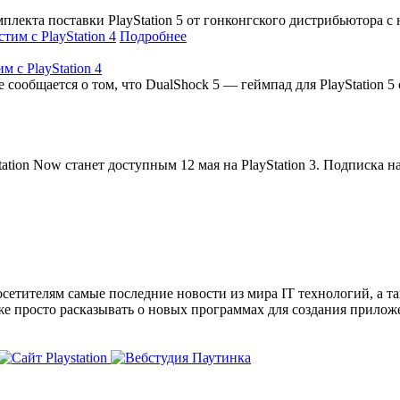
лекта поставки PlayStation 5 от гонконгского дистрибьютора с
Подробнее
м с PlayStation 4
де сообщается о том, что DualShock 5 — геймпад для PlayStatio
tation Now станет доступным 12 мая на PlayStation 3. Подписка на
сетителям самые последние новости из мира IT технологий, а т
же просто расказывать о новых программах для создания прило