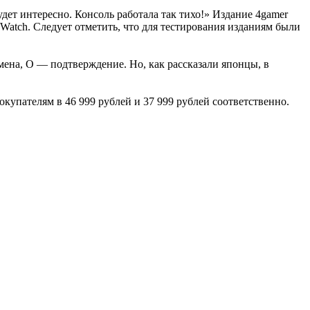
дет интересно. Консоль работала так тихо!» Издание 4gamer
 Watch. Следует отметить, что для тестирования изданиям были
тмена, O — подтверждение. Но, как рассказали японцы, в
я покупателям в 46 999 рублей и 37 999 рублей соответственно.