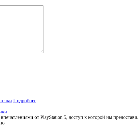
Подробнее
ечки
печатлениями от PlayStation 5, доступ к которой им предостави
вно