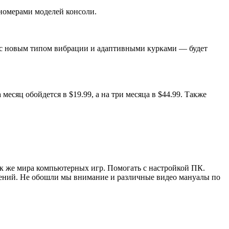
 номерами моделей консоли.
n 5 с новым типом вибрации и адаптивными курками — будет
 месяц обойдется в $19.99, а на три месяца в $44.99. Также
ак же мира компьютерных игр. Помогать с настройкой ПК.
жений. Не обошли мы внимание и различные видео мануалы по