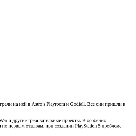
али на ней в Astro’s Playroom и Godfall. Все они пришли к
of War и другие требовательные проекты. В особенно
 по первым отзывам, при создании PlayStation 5 проблеме