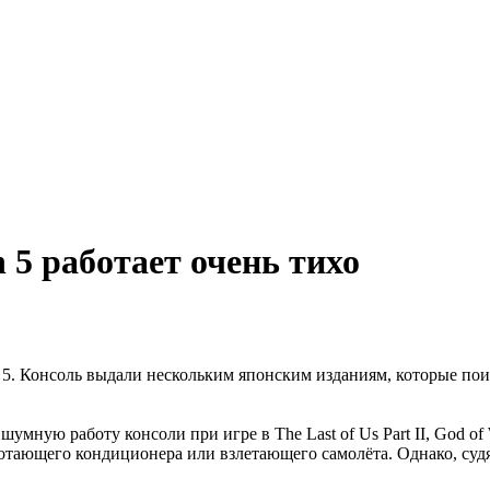
 5 работает очень тихо
 5. Консоль выдали нескольким японским изданиям, которые поигр
а шумную работу консоли при игре в The Last of Us Part II, God 
отающего кондиционера или взлетающего самолёта. Однако, судя