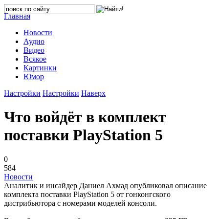
Главная
Новости
Аудио
Видео
Всякое
Картинки
Юмор
Настройки
Настройки
Наверх
Что войдёт в комплект
поставки PlayStation 5
0
584
Новости
Аналитик и инсайдер Даниел Ахмад опубликовал описание
комплекта поставки PlayStation 5 от гонконгского
дистрибьютора с номерами моделей консоли.