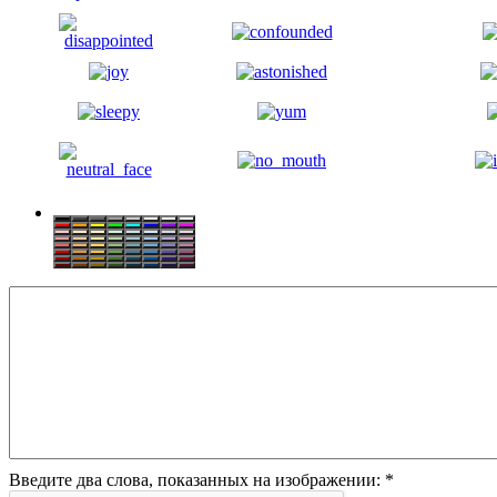
Введите два слова, показанных на изображении:
*