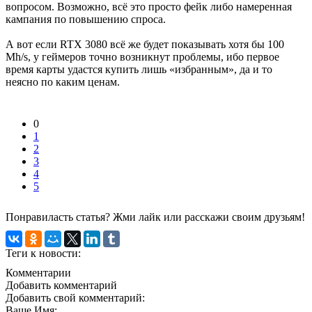
вопросом. Возможно, всё это просто фейк либо намеренная
кампания по повышению спроса.
А вот если RTX 3080 всё же будет показывать хотя бы 100
Mh/s, у геймеров точно возникнут проблемы, ибо первое
время карты удастся купить лишь «избранным», да и то
неясно по каким ценам.
0
1
2
3
4
5
Понравиласть статья? Жми лайк или расскажи своим друзьям!
Теги к новости:
Комментарии
Добавить комментарий
Добавить свой комментарий:
Ваше Имя: