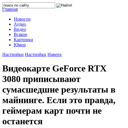
Главная
Новости
Аудио
Видео
Всякое
Картинки
Юмор
Настройки
Настройки
Наверх
Видеокарте GeForce RTX
3080 приписывают
сумасшедшие результаты в
майнинге. Если это правда,
геймерам карт почти не
останется