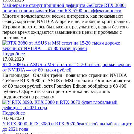
Майнеры не станут причиной дефицита GeForce RTX 3080:
новинка проигрывает Radeon RX 5700 по эффективности
Многим пользователям весьма интересно, как показывают
себя ускорители NVIDIA Ampere в деле добычи криптовалют.
Игрокам не хотелось бы высоких результатов, ведь и без того
первое время ожидаются завышенные цены и проблемы с
поставками
Подробнее
17.09.2020
RTX 3080 от ASUS и MSI стоят на 15-20 тысяч дороже версии
от NVIDIA — от 80 тысяч рублей
На площадке «Онлайн-трейд» появились страницы NVIDIA
GeForce RTX 3080 от ASUS и MSI с ценами. Они начинаются
от 80 тысяч рублей, хотя Founders Edition обойдётся в 63 490
рублей. Оформить заказ при этом пока нельзя, лишь
подписаться на рассылку
Подробнее
03.09.2020
У RTX 3090, RTX 3080 и RTX 3070 будет глобальный дефицит
до 2021 года