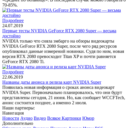
70-85%.
Подробнее
24.07.2019
Первые тесты NVIDIA GeForce RTX 2080 Super — весьма
достойно
NVIDIA только что сняла эмбарго на обзоры видеокарты
NVIDIA GeForce RTX 2080 Super, после чего ряд ресурсов
опубликовал данные измерений новинки. Судя по ним, новая
версия RTX 2080 превосходит Titan XP и почти равняется
GeForce RTX 2080 Ti.
Подробнее
22.06.2019
Названы даты анонса и релиза карт NVIDIA Super
Появилась новая информация о сроках анонса видеокарт
NVIDIA Super. Первоначально планировалось, что они будут
представлены сегодня, 21 июня. Но, как сообщает WCCFTech,
анонс состоится позднее, а именно 2 июля.
Наши партнеры:
Навигация
Новости
Аудио
Видео
Всякое
Картинки
Юмор
Дополнительно