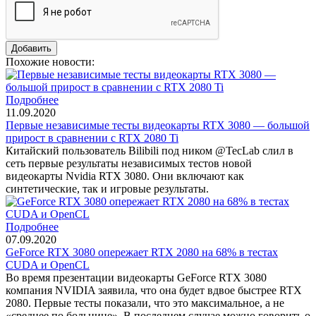
Похожие новости:
Подробнее
11.09.2020
Первые независимые тесты видеокарты RTX 3080 — большой
прирост в сравнении с RTX 2080 Ti
Китайский пользователь Bilibili под ником @TecLab слил в
сеть первые результаты независимых тестов новой
видеокарты Nvidia RTX 3080. Они включают как
синтетические, так и игровые результаты.
Подробнее
07.09.2020
GeForce RTX 3080 опережает RTX 2080 на 68% в тестах
CUDA и OpenCL
Во время презентации видеокарты GeForce RTX 3080
компания NVIDIA заявила, что она будет вдвое быстрее RTX
2080. Первые тесты показали, что это максимальное, а не
«среднее по больнице». В последнем случае можно говорить о