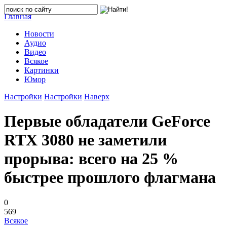
Главная
Новости
Аудио
Видео
Всякое
Картинки
Юмор
Настройки
Настройки
Наверх
Первые обладатели GeForce
RTX 3080 не заметили
прорыва: всего на 25 %
быстрее прошлого флагмана
0
569
Всякое