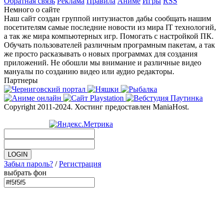
Обратная связь
Реклама
Правила
Аниме
Игры
RSS
Немного о сайте
Наш сайт создан группой интузиастов дабы сообщать нашим
посетителям самые последние новости из мира IT технологий,
а так же мира компьютерных игр. Помогать с настройкой ПК.
Обучать пользователей различным програмным пакетам, а так
же просто расказывать о новых программах для создания
приложений. Не обошли мы внимание и различные видео
мануалы по созданию видео или аудио редакторы.
Партнеры
Copyright 2011-2024. Хостинг предоставлен ManiaHost.
Забыл пароль?
/
Регистрация
выбрать фон