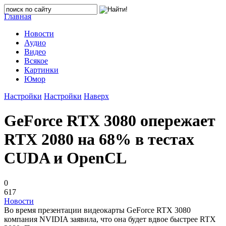
Главная
Новости
Аудио
Видео
Всякое
Картинки
Юмор
Настройки
Настройки
Наверх
GeForce RTX 3080 опережает
RTX 2080 на 68% в тестах
CUDA и OpenCL
0
617
Новости
Во время презентации видеокарты GeForce RTX 3080
компания NVIDIA заявила, что она будет вдвое быстрее RTX