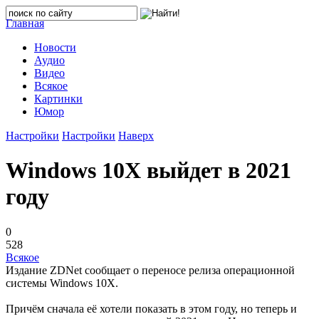
Главная
Новости
Аудио
Видео
Всякое
Картинки
Юмор
Настройки
Настройки
Наверх
Windows 10X выйдет в 2021
году
0
528
Всякое
Издание ZDNet сообщает о переносе релиза операционной
системы Windows 10X.
Причём сначала её хотели показать в этом году, но теперь и