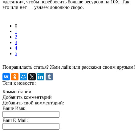
«десятки», чтобы перебросить больше ресурсов на 10X. Так
это или нет — узнаем довольно скоро.
0
1
2
3
4
5
Понравиласть статья? Жми лайк или расскажи своим друзьям!
Теги к новости:
Комментарии
Добавить комментарий
Добавить свой комментарий:
Ваше Имя:
Ваш E-Mail: