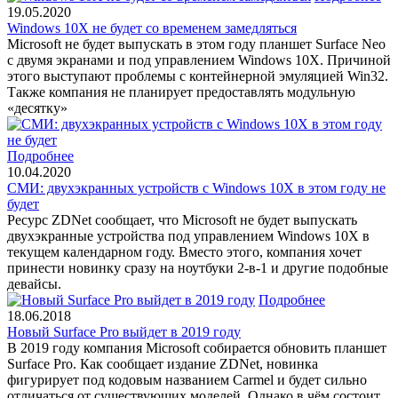
19.05.2020
Windows 10X не будет со временем замедляться
Microsoft не будет выпускать в этом году планшет Surface Neo
с двумя экранами и под управлением Windows 10X. Причиной
этого выступают проблемы с контейнерной эмуляцией Win32.
Также компания не планирует предоставлять модульную
«десятку»
Подробнее
10.04.2020
СМИ: двухэкранных устройств с Windows 10X в этом году не
будет
Ресурс ZDNet сообщает, что Microsoft не будет выпускать
двухэкранные устройства под управлением Windows 10X в
текущем календарном году. Вместо этого, компания хочет
принести новинку сразу на ноутбуки 2-в-1 и другие подобные
девайсы.
Подробнее
18.06.2018
Новый Surface Pro выйдет в 2019 году
В 2019 году компания Microsoft собирается обновить планшет
Surface Pro. Как сообщает издание ZDNet, новинка
фигурирует под кодовым названием Carmel и будет сильно
отличаться от существующих моделей. Однако в чём состоит