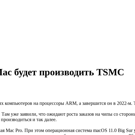
ac будет производить TSMC
их компьютеров на процессоры ARM, а завершится он в 2022-м. Т
ам уже заявили, что ожидают роста заказов на чипы со сторон
производиться и так далее.
я Mac Pro. При этом операционная система macOS 11.0 Big Sur у