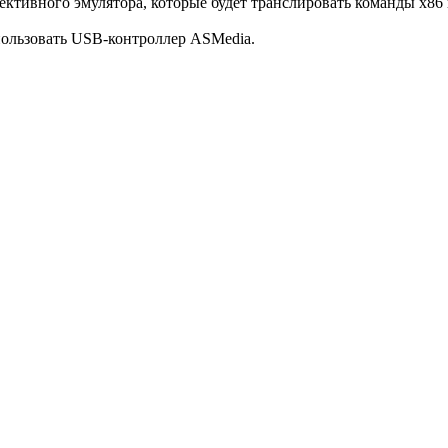
ективного эмулятора, которые будет транслировать команды x86
пользовать USB-контроллер ASMedia.