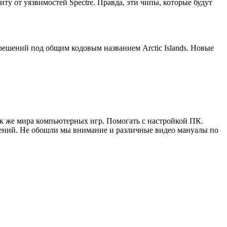
 от уязвимостей Spectre. Правда, эти чипы, которые будут
решений под общим кодовым названием Arctic Islands. Новые
ак же мира компьютерных игр. Помогать с настройкой ПК.
жений. Не обошли мы внимание и различные видео мануалы по