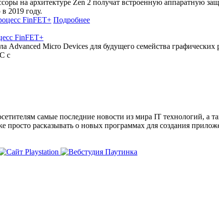
ры на архитектуре Zen 2 получат встроенную аппаратную защиту
в 2019 году.
Подробнее
оцесс FinFET+
а Advanced Micro Devices для будущего семейства графических 
C с
сетителям самые последние новости из мира IT технологий, а т
же просто расказывать о новых программах для создания прило