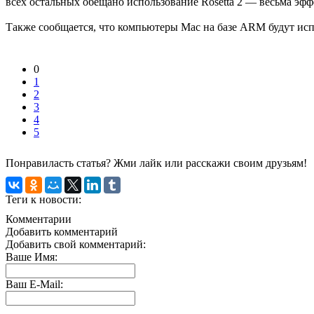
всех остальных обещано использование Rosetta 2 — весьма эфф
Также сообщается, что компьютеры Mac на базе ARM будут ис
0
1
2
3
4
5
Понравиласть статья? Жми лайк или расскажи своим друзьям!
Теги к новости:
Комментарии
Добавить комментарий
Добавить свой комментарий:
Ваше Имя:
Ваш E-Mail: