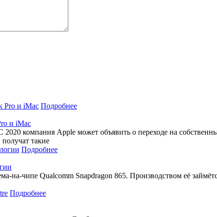
Подробнее
ro и iMac
2020 компания Apple может объявить о переходе на собственны
 получат такие
Подробнее
огии
ма-на-чипе Qualcomm Snapdragon 865. Производством её займётс
Подробнее