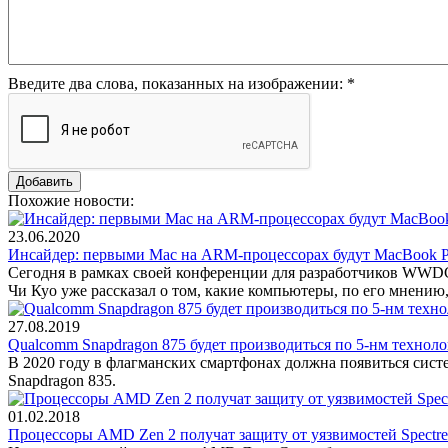
Введите два слова, показанных на изображении:
*
Похожие новости:
23.06.2020
Инсайдер: первыми Mac на ARM-процессорах будут MacBook P
Сегодня в рамках своей конференции для разработчиков WWDC 
Чи Куо уже рассказал о том, какие компьютеры, по его мнению,
27.08.2019
Qualcomm Snapdragon 875 будет производиться по 5-нм технол
В 2020 году в флагманских смартфонах должна появиться систе
Snapdragon 835.
01.02.2018
Процессоры AMD Zen 2 получат защиту от уязвимостей Spectre