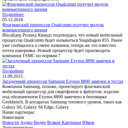
Подробнее
05.12.2018
Флагманский процессор Qualcomm получит модуль
компьютерного зрения
Инсайдер Роланд Квандт подтвердил, что новый мобильный
процессор Qualcomm будет называться Snapdragon 855. Ранее
уже сообщалось о смене названия, теперь же это известно
почти наверняка. Новый процессор будет производить
компания TSMC по нормам 7
Подробнее
11.09.2015
Загадочный процессор Samsung Exynos 8890 замечен в тестах
Компания Samsung, похоже, проектирует флагманский
мобильный процессор для смартфонов и фаблетов: изделие
под обозначением Exynos 8890 замечено в бенчмарке
Geekbench. В аппаратах Samsung топового уровня, таких как
Galaxy S6, Galaxy S6 Edge, Galaxy
Наши партнеры:
Навигация
Новости
Аудио
Видео
Всякое
Картинки
Юмор
Дополнительно