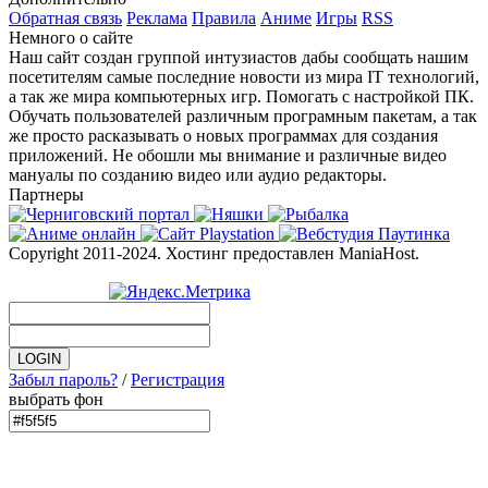
Обратная связь
Реклама
Правила
Аниме
Игры
RSS
Немного о сайте
Наш сайт создан группой интузиастов дабы сообщать нашим
посетителям самые последние новости из мира IT технологий,
а так же мира компьютерных игр. Помогать с настройкой ПК.
Обучать пользователей различным програмным пакетам, а так
же просто расказывать о новых программах для создания
приложений. Не обошли мы внимание и различные видео
мануалы по созданию видео или аудио редакторы.
Партнеры
Copyright 2011-2024. Хостинг предоставлен ManiaHost.
Забыл пароль?
/
Регистрация
выбрать фон