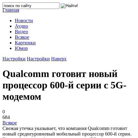
Главная
Новости
Аудио
Видео
Всякое
Картинки
Юмор
Настройки
Настройки
Наверх
Qualcomm готовит новый
процессор 600-й серии с 5G-
модемом
0
684
Всякое
Свежая утечка указывает, что компания Qualcomm готовит
новый среднеуровневый мобильный процессор 600-й серии.