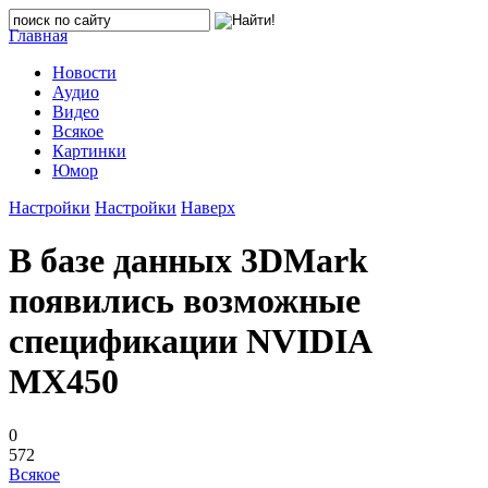
Главная
Новости
Аудио
Видео
Всякое
Картинки
Юмор
Настройки
Настройки
Наверх
В базе данных 3DMark
появились возможные
спецификации NVIDIA
MX450
0
572
Всякое