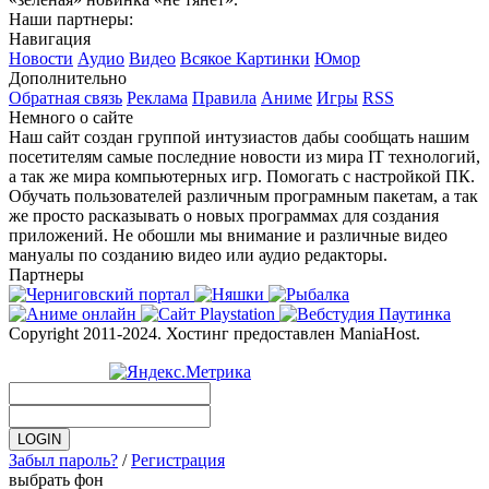
Наши партнеры:
Навигация
Новости
Аудио
Видео
Всякое
Картинки
Юмор
Дополнительно
Обратная связь
Реклама
Правила
Аниме
Игры
RSS
Немного о сайте
Наш сайт создан группой интузиастов дабы сообщать нашим
посетителям самые последние новости из мира IT технологий,
а так же мира компьютерных игр. Помогать с настройкой ПК.
Обучать пользователей различным програмным пакетам, а так
же просто расказывать о новых программах для создания
приложений. Не обошли мы внимание и различные видео
мануалы по созданию видео или аудио редакторы.
Партнеры
Copyright 2011-2024. Хостинг предоставлен ManiaHost.
Забыл пароль?
/
Регистрация
выбрать фон