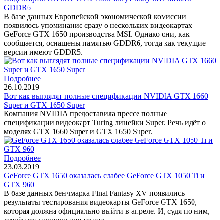
GDDR6
В базе данных Европейской экономической комиссии
появилось упоминание сразу о нескольких видеокартах
GeForce GTX 1650 производства MSI. Однако они, как
сообщается, оснащены памятью GDDR6, тогда как текущие
версии имеют GDDR5.
Подробнее
26.10.2019
Вот как выглядят полные спецификации NVIDIA GTX 1660
Super и GTX 1650 Super
Компания NVIDIA предоставила прессе полные
спецификации видеокарт Turing линейки Super. Речь идёт о
моделях GTX 1660 Super и GTX 1650 Super.
Подробнее
23.03.2019
GeForce GTX 1650 оказалась слабее GeForce GTX 1050 Ti и
GTX 960
В базе данных бенчмарка Final Fantasy XV появились
результаты тестирования видеокарты GeForce GTX 1650,
которая должна официально выйти в апреле. И, судя по ним,
«зелёная» новинка «не тянет».