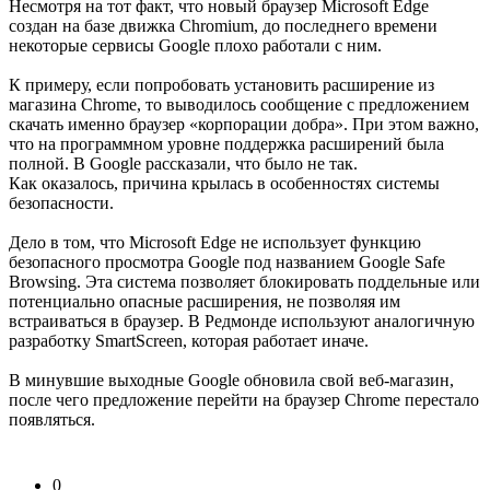
Несмотря на тот факт, что новый браузер Microsoft Edge
создан на базе движка Chromium, до последнего времени
некоторые сервисы Google плохо работали с ним.
К примеру, если попробовать установить расширение из
магазина Chrome, то выводилось сообщение с предложением
скачать именно браузер «корпорации добра». При этом важно,
что на программном уровне поддержка расширений была
полной. В Google рассказали, что было не так.
Как оказалось, причина крылась в особенностях системы
безопасности.
Дело в том, что Microsoft Edge не использует функцию
безопасного просмотра Google под названием Google Safe
Browsing. Эта система позволяет блокировать поддельные или
потенциально опасные расширения, не позволяя им
встраиваться в браузер. В Редмонде используют аналогичную
разработку SmartScreen, которая работает иначе.
В минувшие выходные Google обновила свой веб-магазин,
после чего предложение перейти на браузер Chrome перестало
появляться.
0