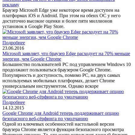
рекламу
Браузер Microsoft Edge уже некоторое время доступен на
платформах iOS и Android. При этом на обеих ОС у него
достаточно высокие оценки и более пяти миллионов
установок в Google Play Store.
Подробнее
23.06.2016
Microsoft заявляет, что браузер Edge расходует на 70% меньше
энергии, чем Google Chrome
Большинство пользователей PC под управлением Windows 10
продолжают пользоваться браузером Google Chrome.
Популярность и доступность, помимо PC, на двух самых
используемых мобильных платформах, делает Chrome
универсальным инструментом. Однако вскоре
Подробнее
14.12.2015
Google Chrome для Android теперь поддерживает опцию
безопасного веб-сёрфинга по умолчанию
Одной из ключевых особенностей настольной версии
браузера Chrome является функция безопасного просмотра
Интернет-страниц. Те, кто часто использует данный браузер