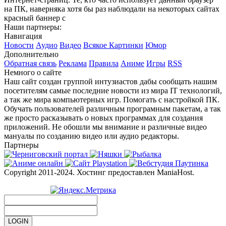
на ПК, наверняка хотя бы раз наблюдали на некоторых сайтах
красный баннер с
Наши партнеры:
Навигация
Новости
Аудио
Видео
Всякое
Картинки
Юмор
Дополнительно
Обратная связь
Реклама
Правила
Аниме
Игры
RSS
Немного о сайте
Наш сайт создан группой интузиастов дабы сообщать нашим
посетителям самые последние новости из мира IT технологий,
а так же мира компьютерных игр. Помогать с настройкой ПК.
Обучать пользователей различным програмным пакетам, а так
же просто расказывать о новых программах для создания
приложений. Не обошли мы внимание и различные видео
мануалы по созданию видео или аудио редакторы.
Партнеры
Copyright 2011-2024. Хостинг предоставлен ManiaHost.