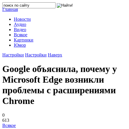
Главная
Новости
Аудио
Видео
Всякое
Картинки
Юмор
Настройки
Настройки
Наверх
Google объяснила, почему у
Microsoft Edge возникли
проблемы с расширениями
Chrome
0
613
Всякое