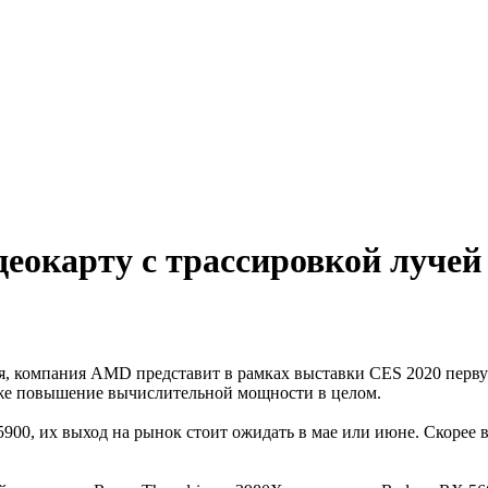
еокарту с трассировкой лучей
ря, компания AMD представит в рамках выставки CES 2020 перв
же повышение вычислительной мощности в целом.
5900, их выход на рынок стоит ожидать в мае или июне. Скорее 