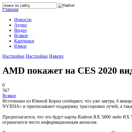
Главная
Новости
Аудио
Видео
Всякое
Картинки
Юмор
Настройки
Настройки
Наверх
AMD покажет на CES 2020 вид
0
567
Всякое
Источники из Южной Кореи сообщают, что уже завтра, 6 янва
NVIDIA» и приписывают поддержку трассировки лучей, а так
Предполагается, что это будут карты Radeon RX 5800 либо RX 
ограничатся чисто информационным анонсом.