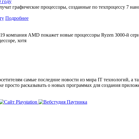
 году
чат графические процессоры, созданные по техпроцессу 7 наном
Подробнее
19 компания AMD покажет новые процессоры Ryzen 3000-й серии 
ессоре, хотя
сетителям самые последние новости из мира IT технологий, а т
же просто расказывать о новых программах для создания прило