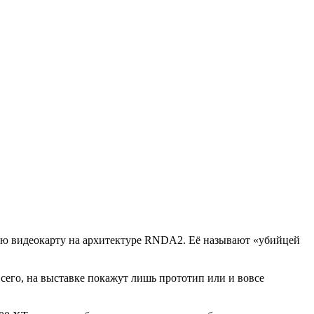
ую видеокарту на архитектуре RNDA2. Её называют «убийцей
всего, на выставке покажут лишь прототип или и вовсе