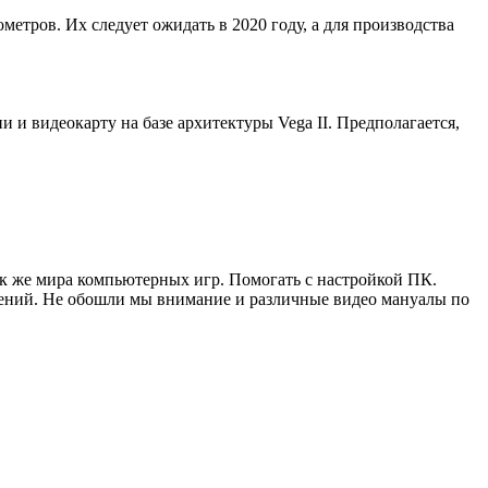
етров. Их следует ожидать в 2020 году, а для производства
и видеокарту на базе архитектуры Vega II. Предполагается,
ак же мира компьютерных игр. Помогать с настройкой ПК.
жений. Не обошли мы внимание и различные видео мануалы по