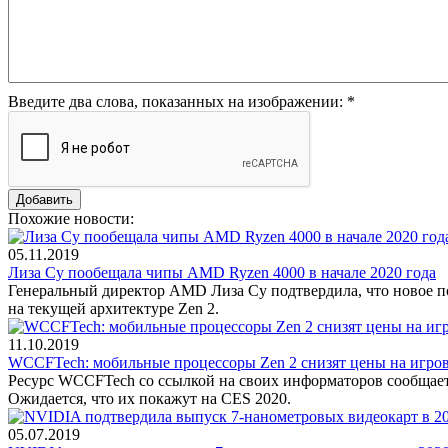
Введите два слова, показанных на изображении:
*
Похожие новости:
05.11.2019
Лиза Су пообещала чипы AMD Ryzen 4000 в начале 2020 года
Генеральный директор AMD Лиза Су подтвердила, что новое по
на текущей архитектуре Zen 2.
11.10.2019
WCCFTech: мобильные процессоры Zen 2 снизят цены на игро
Ресурс WCCFTech со ссылкой на своих информаторов сообщает, 
Ожидается, что их покажут на CES 2020.
05.07.2019