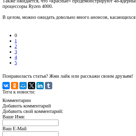
Также ожидается, что «красные» продемонстрируют 48-ядерный
процессоры Ryzen 4000.
В целом, можно ожидать довольно много анонсов, касающихся
0
1
2
3
4
5
Понравиласть статья? Жми лайк или расскажи своим друзьям!
Теги к новости:
Комментарии
Добавить комментарий
Добавить свой комментарий:
Ваше Имя:
Ваш E-Mail: