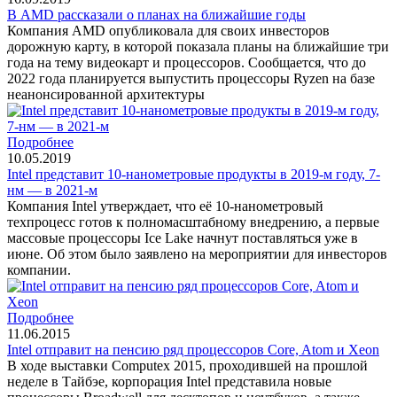
В AMD рассказали о планах на ближайшие годы
Компания AMD опубликовала для своих инвесторов
дорожную карту, в которой показала планы на ближайшие три
года на тему видеокарт и процессоров. Сообщается, что до
2022 года планируется выпустить процессоры Ryzen на базе
неанонсированной архитектуры
Подробнее
10.05.2019
Intel представит 10-нанометровые продукты в 2019-м году, 7-
нм — в 2021-м
Компания Intel утверждает, что её 10-нанометровый
техпроцесс готов к полномасштабному внедрению, а первые
массовые процессоры Ice Lake начнут поставляться уже в
июне. Об этом было заявлено на мероприятии для инвесторов
компании.
Подробнее
11.06.2015
Intel отправит на пенсию ряд процессоров Core, Atom и Xeon
В ходе выставки Computex 2015, проходившей на прошлой
неделе в Тайбэе, корпорация Intel представила новые