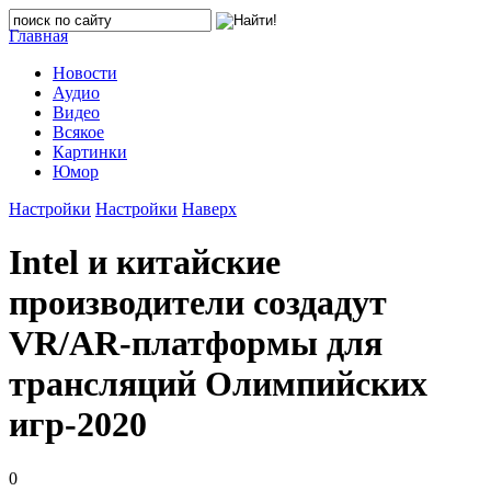
Главная
Новости
Аудио
Видео
Всякое
Картинки
Юмор
Настройки
Настройки
Наверх
Intel и китайские
производители создадут
VR/AR-платформы для
трансляций Олимпийских
игр-2020
0