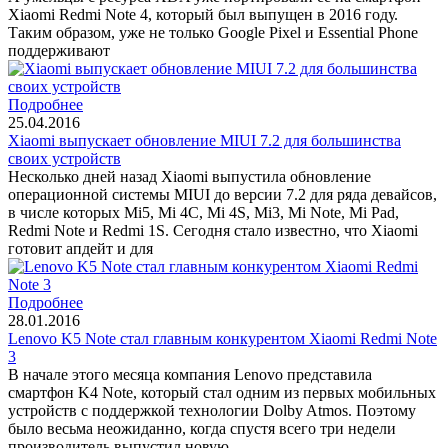
Xiaomi Redmi Note 4, который был выпущен в 2016 году.
Таким образом, уже не только Google Pixel и Essential Phone
поддерживают
Подробнее
25.04.2016
Xiaomi выпускает обновление MIUI 7.2 для большинства
своих устройств
Несколько дней назад Xiaomi выпустила обновление
операционной системы MIUI до версии 7.2 для ряда девайсов,
в числе которых Mi5, Mi 4C, Mi 4S, Mi3, Mi Note, Mi Pad,
Redmi Note и Redmi 1S. Сегодня стало известно, что Xiaomi
готовит апдейт и для
Подробнее
28.01.2016
Lenovo K5 Note стал главным конкурентом Xiaomi Redmi Note
3
В начале этого месяца компания Lenovo представила
смартфон K4 Note, который стал одним из первых мобильных
устройств с поддержкой технологии Dolby Atmos. Поэтому
было весьма неожиданно, когда спустя всего три недели
производитель выпустил новую