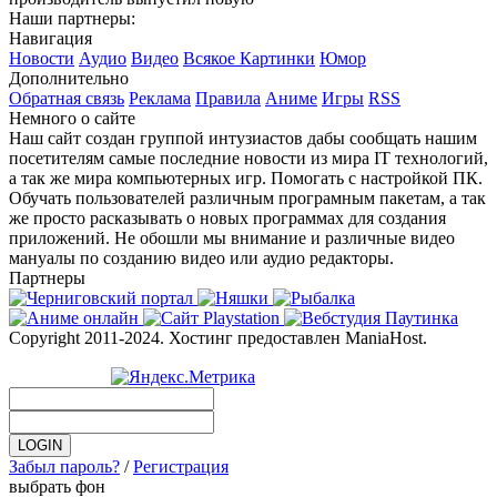
Наши партнеры:
Навигация
Новости
Аудио
Видео
Всякое
Картинки
Юмор
Дополнительно
Обратная связь
Реклама
Правила
Аниме
Игры
RSS
Немного о сайте
Наш сайт создан группой интузиастов дабы сообщать нашим
посетителям самые последние новости из мира IT технологий,
а так же мира компьютерных игр. Помогать с настройкой ПК.
Обучать пользователей различным програмным пакетам, а так
же просто расказывать о новых программах для создания
приложений. Не обошли мы внимание и различные видео
мануалы по созданию видео или аудио редакторы.
Партнеры
Copyright 2011-2024. Хостинг предоставлен ManiaHost.
Забыл пароль?
/
Регистрация
выбрать фон