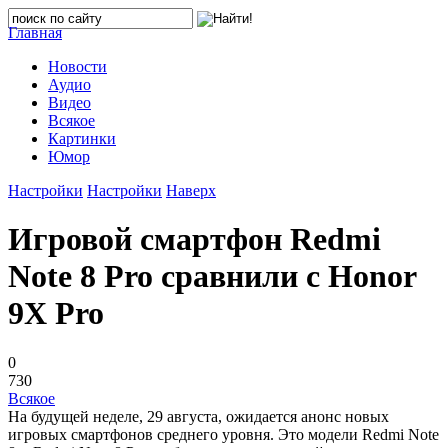
Главная
Новости
Аудио
Видео
Всякое
Картинки
Юмор
Настройки
Настройки
Наверх
Игровой смартфон Redmi
Note 8 Pro сравнили с Honor
9X Pro
0
730
Всякое
На будущей неделе, 29 августа, ожидается анонс новых
игровых смартфонов среднего уровня. Это модели Redmi Note