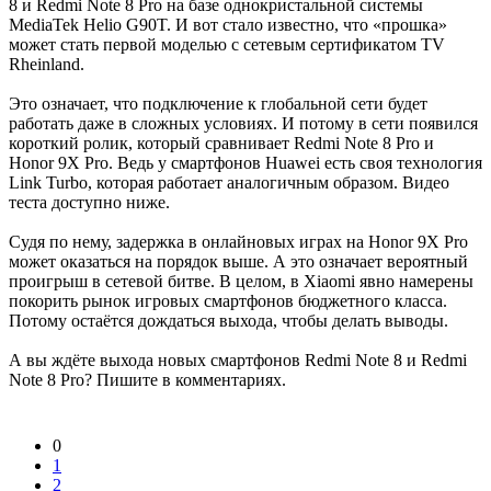
8 и Redmi Note 8 Pro на базе однокристальной системы
MediaTek Helio G90T. И вот стало известно, что «прошка»
может стать первой моделью с сетевым сертификатом TV
Rheinland.
Это означает, что подключение к глобальной сети будет
работать даже в сложных условиях. И потому в сети появился
короткий ролик, который сравнивает Redmi Note 8 Pro и
Honor 9X Pro. Ведь у смартфонов Huawei есть своя технология
Link Turbo, которая работает аналогичным образом. Видео
теста доступно ниже.
Судя по нему, задержка в онлайновых играх на Honor 9X Pro
может оказаться на порядок выше. А это означает вероятный
проигрыш в сетевой битве. В целом, в Xiaomi явно намерены
покорить рынок игровых смартфонов бюджетного класса.
Потому остаётся дождаться выхода, чтобы делать выводы.
А вы ждёте выхода новых смартфонов Redmi Note 8 и Redmi
Note 8 Pro? Пишите в комментариях.
0
1
2