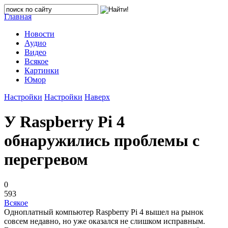
Главная
Новости
Аудио
Видео
Всякое
Картинки
Юмор
Настройки
Настройки
Наверх
У Raspberry Pi 4
обнаружились проблемы с
перегревом
0
593
Всякое
Одноплатный компьютер Raspberry Pi 4 вышел на рынок
совсем недавно, но уже оказался не слишком исправным.