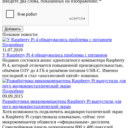
Введите два слова, показанных на изображении:
*
Похожие новости:
Подробнее
11.07.2019
У Raspberry Pi 4 обнаружились проблемы с питанием
Недавно состоялся анонс одноплатного компьютера Raspberry
Pi 4, который отличается повышенной производительностью,
объёмом ОЗУ до 4 ГБ и разъёмом питания USB-C. Именно
последний и стал «ахиллесовой пятой» новинки.
Подробнее
09.09.2015
Разработчики микрокомпьютера Raspberry Pi выпустили для
него жидкокристаллический экран
Хотя возможность подключить жидкокристаллический экран
к Raspberry Pi существовала изначально, сейчас этот
микрокомпьютер обзавелся «официальным» дисплеем.
Семидюймовая панель разрешением 800 x 480 пикселей