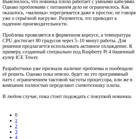
Выяснилось, что новинка плохо работает с умными кабелями.
Однако проблемами с питанием дело не ограничилось. Как
оказалось, «малинка» перегревается даже в простое, не говоря
уже о серьёзной нагрузке. Разумеется, это приводит к
падению производительности.
Проблема проявляется в фирменном корпусе, а температура
CPU достигает 80 градусов через 5–10 минут работы. Для
решения предлагается использовать активное охлаждение. К
примеру, созданный специально под Raspberry Pi 4 башенный
кулер ICE Tower.
Разработчики уже признали наличие проблемы и пообещали
её решить. Однако пока неясно, будет ли это программный
патч с ограничением тактовой частоты процессора, или же в
компании полностью переделают схемотехнику платы.
В любом случае, пока стоит подождать с покупкой новинки.
0
1
2
3
4