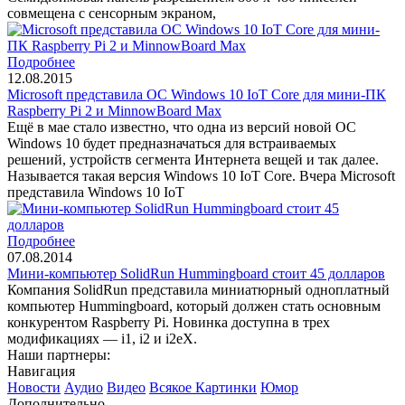
совмещена с сенсорным экраном,
Подробнее
12.08.2015
Microsoft представила ОС Windows 10 IoT Core для мини-ПК
Raspberry Pi 2 и MinnowBoard Max
Ещё в мае стало известно, что одна из версий новой ОС
Windows 10 будет предназначаться для встраиваемых
решений, устройств сегмента Интернета вещей и так далее.
Называется такая версия Windows 10 IoT Core. Вчера Microsoft
представила Windows 10 IoT
Подробнее
07.08.2014
Мини-компьютер SolidRun Hummingboard стоит 45 долларов
Компания SolidRun представила миниатюрный одноплатный
компьютер Hummingboard, который должен стать основным
конкурентом Raspberry Pi. Новинка доступна в трех
модификациях — i1, i2 и i2eX.
Наши партнеры:
Навигация
Новости
Аудио
Видео
Всякое
Картинки
Юмор
Дополнительно