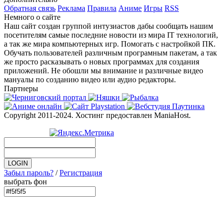
Обратная связь
Реклама
Правила
Аниме
Игры
RSS
Немного о сайте
Наш сайт создан группой интузиастов дабы сообщать нашим
посетителям самые последние новости из мира IT технологий,
а так же мира компьютерных игр. Помогать с настройкой ПК.
Обучать пользователей различным програмным пакетам, а так
же просто расказывать о новых программах для создания
приложений. Не обошли мы внимание и различные видео
мануалы по созданию видео или аудио редакторы.
Партнеры
Copyright 2011-2024. Хостинг предоставлен ManiaHost.
Забыл пароль?
/
Регистрация
выбрать фон