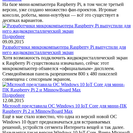
На базе мини-компьютера Raspberry Pi, в том числе третьей
версии, уже создано множество фан-проектов. Игровые
консоли, роботы, мини-ноутбуки — всё это существует в
десятках вариантов.
Подробнее
09.09.2015
Разработчики микрокомпьютера Raspberry Pi выпустили для
него жидкокристаллический экран
Хотя возможность подключить жидкокристаллический экран
к Raspberry Pi существовала изначально, сейчас этот
микрокомпьютер обзавелся «официальным» дисплеем.
Семидюймовая панель разрешением 800 x 480 пикселей
совмещена с сенсорным экраном,
Подробнее
12.08.2015
Microsoft представила ОС Windows 10 IoT Core для мини-ПК
Raspberry Pi 2 и MinnowBoard Max
Ещё в мае стало известно, что одна из версий новой ОС
Windows 10 будет предназначаться для встраиваемых
решений, устройств сегмента Интернета вещей и так далее.
Называется такая версия Windows 10 IoT Core. Вчера Microsoft