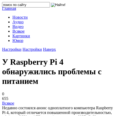
Главная
Новости
Аудио
Видео
Всякое
Картинки
Юмор
Настройки
Настройки
Наверх
У Raspberry Pi 4
обнаружились проблемы с
питанием
0
655
Всякое
Недавно состоялся анонс одноплатного компьютера Raspberry
Pi 4, который отличается повышенной производительностью,