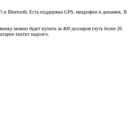
i и Bluetooth. Есть поддержка GPS, микрофон и динамик. В
винку можно будет купить за 400 долларов (чуть более 26
батареи хватит надолго.