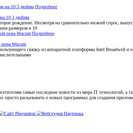
Подробнее
 на 10,3 дюйма
торое рождение. Несмотря на сравнительно низкий спрос, выпус
ния размером в 10
Подробнее
ой пера Wacom
пользующего связку из аппаратной платформы Intel Broadwell и
ычислительными
сетителям самые последние новости из мира IT технологий, а т
же просто расказывать о новых программах для создания прило