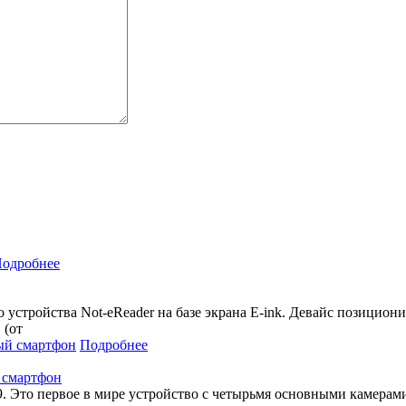
одробнее
 устройства Not-eReader на базе экрана E-ink. Девайс позициони
 (от
Подробнее
 смартфон
9. Это первое в мире устройство с четырьмя основными камерами