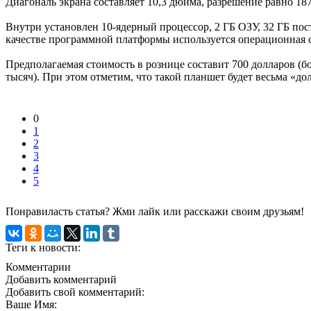
Диагональ экрана составляет 10,3 дюйма, разрешение равно 187
Внутри установлен 10-ядерный процессор, 2 ГБ ОЗУ, 32 ГБ пос
качестве программной платформы используется операционная си
Предполагаемая стоимость в рознице составит 700 долларов (бо
тысяч). При этом отметим, что такой планшет будет весьма «дол
0
1
2
3
4
5
Понравиласть статья? Жми лайк или расскажи своим друзьям!
Теги к новости:
Комментарии
Добавить комментарий
Добавить свой комментарий:
Ваше Имя: