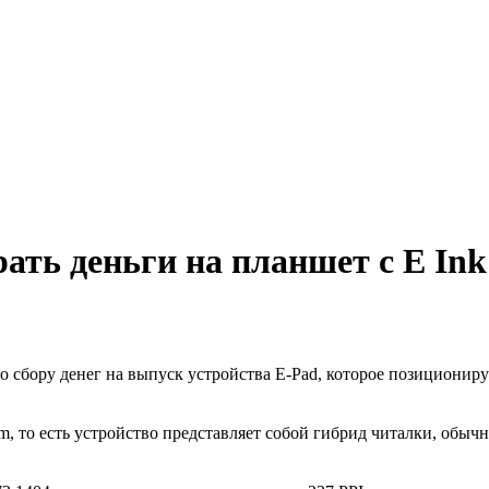
рать деньги на планшет с E In
по сбору денег на выпуск устройства E-Pad, которое позиционир
 то есть устройство представляет собой гибрид читалки, обычн