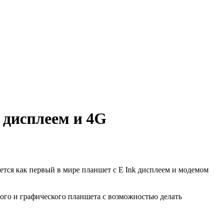
k дисплеем и 4G
уется как первый в мире планшет с E Ink дисплеем и модемом
ого и графического планшета с возможностью делать