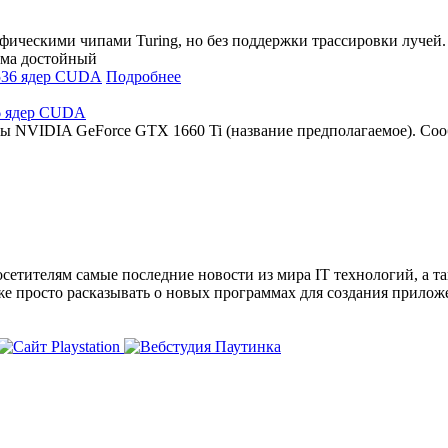
ическими чипами Turing, но без поддержки трассировки лучей.
сьма достойный
Подробнее
36 ядер CUDA
ы NVIDIA GeForce GTX 1660 Ti (название предполагаемое). Соо
сетителям самые последние новости из мира IT технологий, а т
же просто расказывать о новых программах для создания прило