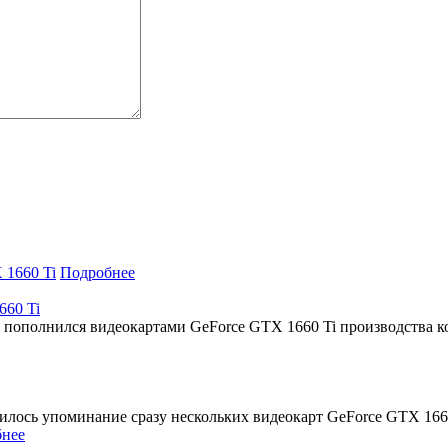
Подробнее
660 Ti
 пополнился видеокартами GeForce GTX 1660 Ti производства ко
лось упоминание сразу нескольких видеокарт GeForce GTX 1660
нее