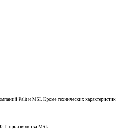
мпаний Palit и MSI. Кроме технических характеристик
 Ti производства MSI.