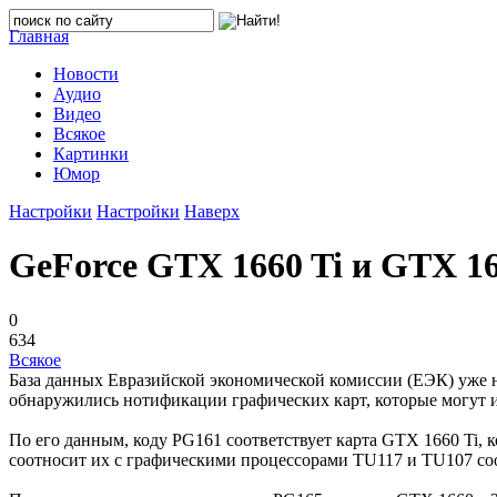
Главная
Новости
Аудио
Видео
Всякое
Картинки
Юмор
Настройки
Настройки
Наверх
GeForce GTX 1660 Ti и GTX 1
0
634
Всякое
База данных Евразийской экономической комиссии (ЕЭК) уже н
обнаружились нотификации графических карт, которые могут и
По его данным, коду PG161 соответствует карта GTX 1660 Ti, 
соотносит их с графическими процессорами TU117 и TU107 соо