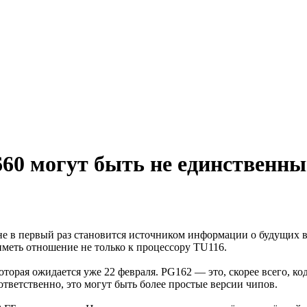
660 могут быть не единствен
е в первый раз становится источником информации о будущих ви
меть отношение не только к процессору TU116.
которая ожидается уже 22 февраля. PG162 — это, скорее всего, к
тветственно, это могут быть более простые версии чипов.