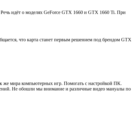
 Речь идёт о моделях GeForce GTX 1660 и GTX 1660 Ti. При
бщается, что карта станет первым решением под брендом GTX
ак же мира компьютерных игр. Помогать с настройкой ПК.
жений. Не обошли мы внимание и различные видео мануалы по