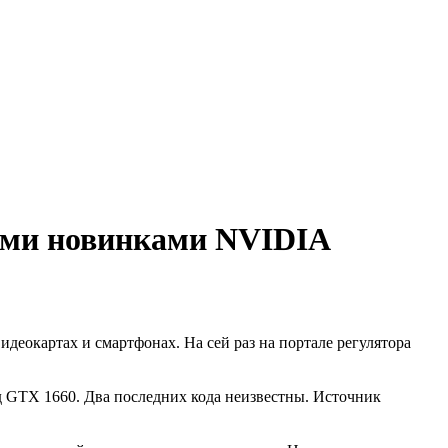
ными новинками NVIDIA
деокартах и смартфонах. На сей раз на портале регулятора
од GTX 1660. Два последних кода неизвестны. Источник