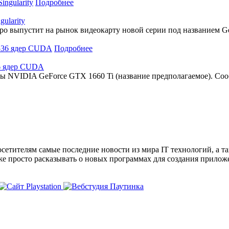
Подробнее
ularity
ро выпустит на рынок видеокарту новой серии под названием Ge
Подробнее
36 ядер CUDA
ы NVIDIA GeForce GTX 1660 Ti (название предполагаемое). Соо
сетителям самые последние новости из мира IT технологий, а т
же просто расказывать о новых программах для создания прило