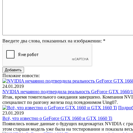
Введите два слова, показанных на изображении:
*
Похожие новости:
24.01.2019
NVIDIA нечаянно подтвердила реальность GeForce GTX 1660/1
Итак, время томительного ожидания завершено. Компания NVI
специалист по разгону железа под псевдонимом Uing07.
Подроб
23.01.2019
Всё, что известно о GeForce GTX 1660 и GTX 1660 Ti
Появились новые данные о будущих видеокартах NVIDIA с граф
этом старшая модель уже была на тестировании и показала ве