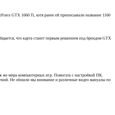
Force GTX 1660 Ti, хотя ранее ей приписывали название 1160
бщается, что карта станет первым решением под брендом GTX
ак же мира компьютерных игр. Помогать с настройкой ПК.
жений. Не обошли мы внимание и различные видео мануалы по