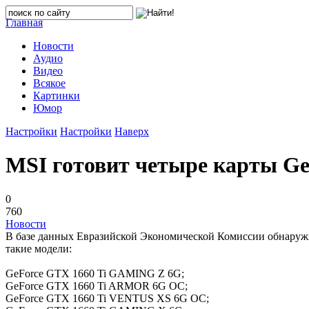
Главная
Новости
Аудио
Видео
Всякое
Картинки
Юмор
Настройки
Настройки
Наверх
MSI готовит четыре карты Ge
0
760
Новости
В базе данных Евразийской Экономической Комиссии обнаружил
такие модели:
GeForce GTX 1660 Ti GAMING Z 6G;
GeForce GTX 1660 Ti ARMOR 6G OC;
GeForce GTX 1660 Ti VENTUS XS 6G OC;