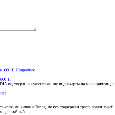
Подробнее
660 Ti
DIA подтвердила существование видеокарты на мероприятии для
нее
ическими чипами Turing, но без поддержки трассировки лучей.
сьма достойный