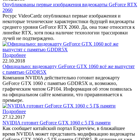
Опубликованы первые изображения видеокарты GeForce RTX
2060
Ресурс VideoCardz опубликовал первые изображения и
некоторые технические характеристики будущей видеокарты
среднего уровня GeForce RTX 2060. Да, она тоже относится к
линейке RTX, хотя пока наличие технологии трассировки
лучей не подтверждено.
Подробнее
22.10.2018
Официально: видеокарту GeForce GTX 1060 всё же выпустят
с памятью GDDR5X
Компания NVIDIA действительно готовит видеокарту
GeForce GTX 1060 с памятью GDDR5X и, возможно,
графическим чипом GP104. Информация об этом появилась
на официальном сайте компании, что приравнивается к
премьере.
Подробнее
27.12.2017
NVIDIA готовит GeForce GTX 1060 с 5 ГБ памяти
Как сообщает китайский портал Expreview, в ближайшее
время NVIDIA может представить модификацию видеокарты
GeForce GTX 1060 с 5 ГБ памяти GDDR5. В отличие от уже