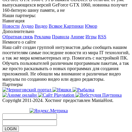
выпускающихся версий GeForce GTX 1060, новинка получит
160-битную шину памяти, а не
Наши партнеры:
Навигация
Новости
Аудио
Видео
Всякое
Картинки
Юмор
Дополнительно
Обратная связь
Реклама
Правила
Аниме
Игры
RSS
Немного о сайте
Наш сайт создан группой интузиастов дабы сообщать нашим
посетителям самые последние новости из мира IT технологий,
а так же мира компьютерных игр. Помогать с настройкой ПК.
Обучать пользователей различным програмным пакетам, а так
же просто расказывать о новых программах для создания
приложений. Не обошли мы внимание и различные видео
мануалы по созданию видео или аудио редакторы.
Партнеры
Copyright 2011-2024. Хостинг предоставлен ManiaHost.