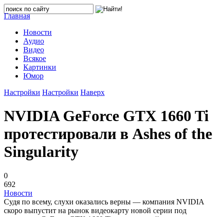
Главная
Новости
Аудио
Видео
Всякое
Картинки
Юмор
Настройки
Настройки
Наверх
NVIDIA GeForce GTX 1660 Ti
протестировали в Ashes of the
Singularity
0
692
Новости
Судя по всему, слухи оказались верны — компания NVIDIA
скоро выпустит на рынок видеокарту новой серии под