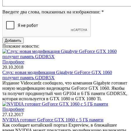
Введите два слова, показанных на изображении:
*
Похожие новости:
Подробнее
20.10.2018
Слух: новая модификация Gigabyte GeForce GTX 1060
получит память GDDR5X
Издание Videocardz сообщило, что компания Gigabyte готовит
новую модификацию видеокарты GeForce GTX 1060. Якобы
та получит продвинутый чип GP104 и 6 ГБ памяти GDDR5X,
которая используется в GTX 1080 и GTX 1080 Ti.
Подробнее
27.12.2017
NVIDIA готовит GeForce GTX 1060 с 5 ГБ памяти
Как сообщает китайский портал Expreview, в ближайшее
время NVIDIA может представить модификацию видеокарты