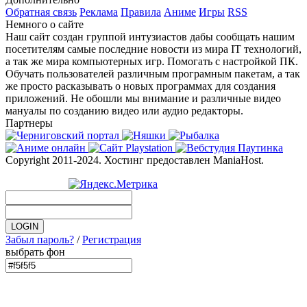
Обратная связь
Реклама
Правила
Аниме
Игры
RSS
Немного о сайте
Наш сайт создан группой интузиастов дабы сообщать нашим
посетителям самые последние новости из мира IT технологий,
а так же мира компьютерных игр. Помогать с настройкой ПК.
Обучать пользователей различным програмным пакетам, а так
же просто расказывать о новых программах для создания
приложений. Не обошли мы внимание и различные видео
мануалы по созданию видео или аудио редакторы.
Партнеры
Copyright 2011-2024. Хостинг предоставлен ManiaHost.
Забыл пароль?
/
Регистрация
выбрать фон