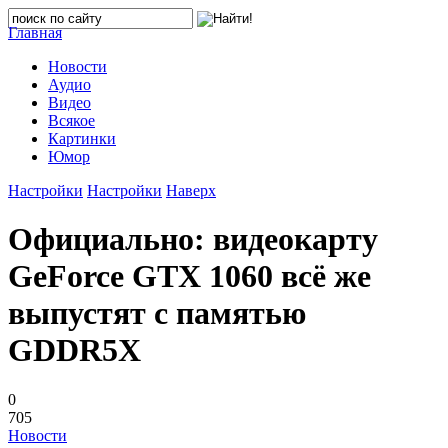
Главная
Новости
Аудио
Видео
Всякое
Картинки
Юмор
Настройки
Настройки
Наверх
Официально: видеокарту
GeForce GTX 1060 всё же
выпустят с памятью
GDDR5X
0
705
Новости