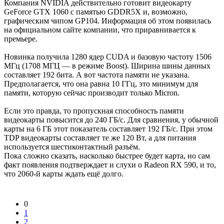
Компания NVIDIA действительно готовит видеокарту
GeForce GTX 1060 с памятью GDDR5X и, возможно,
графическим чипом GP104. Информация об этом появилась
на официальном сайте компании, что приравнивается к
премьере.
Новинка получила 1280 ядер CUDA и базовую частоту 1506
МГц (1708 МГЦ — в режиме Boost). Ширина шины данных
составляет 192 бита. А вот частота памяти не указана.
Предполагается, что она равна 10 ГГц, это минимум для
памяти, которую сейчас производит только Micron.
Если это правда, то пропускная способность памяти
видеокарты повысится до 240 ГБ/с. Для сравнения, у обычной
карты на 6 ГБ этот показатель составляет 192 ГБ/с. При этом
TDP видеокарты составляет те же 120 Вт, а для питания
используется шестиконтактный разъём.
Пока сложно сказать, насколько быстрее будет карта, но сам
факт появления подтверждает и слухи о Radeon RX 590, и то,
что 2060-й карты ждать ещё долго.
0
1
2