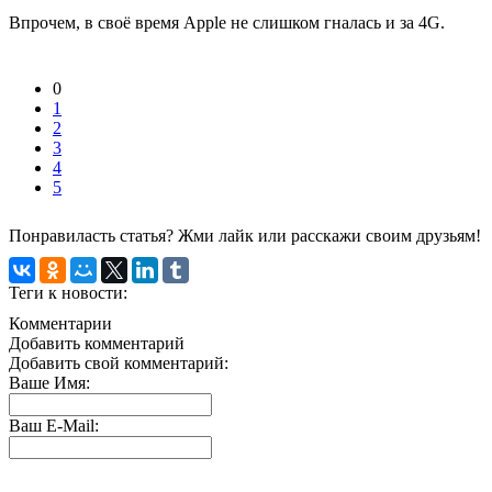
Впрочем, в своё время Apple не слишком гналась и за 4G.
0
1
2
3
4
5
Понравиласть статья? Жми лайк или расскажи своим друзьям!
Теги к новости:
Комментарии
Добавить комментарий
Добавить свой комментарий:
Ваше Имя:
Ваш E-Mail: