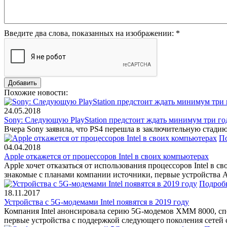
Введите два слова, показанных на изображении:
*
Похожие новости:
24.05.2018
Sony: Следующую PlayStation предстоит ждать минимум три го
Вчера Sony заявила, что PS4 перешла в заключительную стадию 
П
04.04.2018
Apple откажется от процессоров Intel в своих компьютерах
Apple хочет отказаться от использования процессоров Intel в 
знакомые с планами компании источники, первые устройства A
Подроб
18.11.2017
Устройства с 5G-модемами Intel появятся в 2019 году
Компания Intel анонсировала серию 5G-модемов XMM 8000, спо
первые устройства с поддержкой следующего поколения сетей с