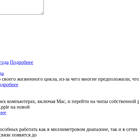
Подробнее
да
своего жизненного цикла, из-за чего многие предположили, что 
одробнее
своих компьютерах, включая Mac, и перейти на чипы собственной
pple на новой
нее
собных работать как в миллиметровом диапазоне, так и в сетях
вязи появятся до