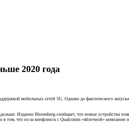
ньше 2020 года
ддержкой мобильных сетей 5G. Однако до фактического запуска
дольше. Издание Bloomberg сообщает, что новые устройства появя
 в том, что из-за конфликта с Qualcomm «яблочной» компании п