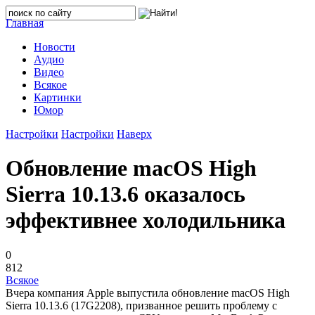
Главная
Новости
Аудио
Видео
Всякое
Картинки
Юмор
Настройки
Настройки
Наверх
Обновление macOS High
Sierra 10.13.6 оказалось
эффективнее холодильника
0
812
Всякое
Вчера компания Apple выпустила обновление macOS High
Sierra 10.13.6 (17G2208), призванное решить проблему с