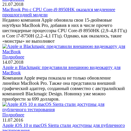
21.07.2018
MacBook Pro с CPU Core-i9 8950HK оказался медленнее
прошлогодней модели
Недавно компания Apple обновила свои 15-дюймовые
ноутбуки MacBook Pro, добавив в них в числе прочего
шестиядерные процессоры CPU Core-i9 8950HK (2,9–4,8 ГГц)
и Core i7-8750H (2,2–4,1 ГГц). Однако, как оказалось, такие
«монстры» не выполняют
Подробнее
14.07.2018
Apple и Blackmagic представили внешнюю видеокарту для
MacBook
Компания Apple вчера показала не только обновление
линейки MacBook Pro. Также она представила внешний
графический адаптер, созданный совместно с австралийской
компанией Blackmagic Design. Новинку уже можно
приобрести за 699 долларов.
Подробнее
11.07.2016
Apple iOS 10 и macOS Sierra стали доступны для публичного
тестирования