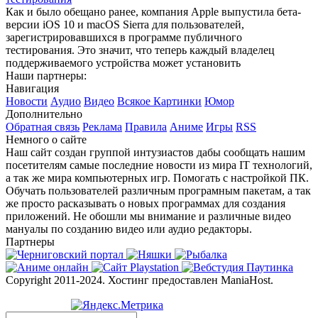
Как и было обещано ранее, компания Apple выпустила бета-
версии iOS 10 и macOS Sierra для пользователей,
зарегистрировавшихся в программе публичного
тестирования. Это значит, что теперь каждый владелец
поддерживаемого устройства может установить
Наши партнеры:
Навигация
Новости
Аудио
Видео
Всякое
Картинки
Юмор
Дополнительно
Обратная связь
Реклама
Правила
Аниме
Игры
RSS
Немного о сайте
Наш сайт создан группой интузиастов дабы сообщать нашим
посетителям самые последние новости из мира IT технологий,
а так же мира компьютерных игр. Помогать с настройкой ПК.
Обучать пользователей различным програмным пакетам, а так
же просто расказывать о новых программах для создания
приложений. Не обошли мы внимание и различные видео
мануалы по созданию видео или аудио редакторы.
Партнеры
Copyright 2011-2024. Хостинг предоставлен ManiaHost.