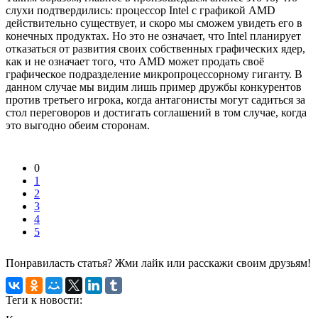
слухи подтвердились: процессор Intel с графикой AMD
действительно существует, и скоро мы сможем увидеть его в
конечных продуктах. Но это не означает, что Intel планирует
отказаться от развития своих собственных графических ядер,
как и не означает того, что AMD может продать своё
графическое подразделение микропроцессорному гиганту. В
данном случае мы видим лишь пример дружбы конкурентов
против третьего игрока, когда антагонисты могут садиться за
стол переговоров и достигать соглашений в том случае, когда
это выгодно обеим сторонам.
0
1
2
3
4
5
Понравиласть статья? Жми лайк или расскажи своим друзьям!
Теги к новости: