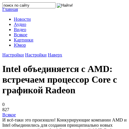
Главная
Новости
Аудио
Видео
Всякое
Картинки
Юмор
Настройки
Настройки
Наверх
Intel объединяется с AMD:
встречаем процессор Core с
графикой Radeon
0
827
Всякое
И всё-таки это произошло! Конкурирующие компании AMD и
Intel объединились для создания принципиально новых