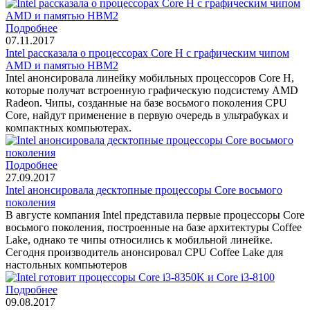
Подробнее
07.11.2017
Intel рассказала о процессорах Core H с графическим чипом
AMD и памятью HBM2
Intel анонсировала линейку мобильных процессоров Core H,
которые получат встроенную графическую подсистему AMD
Radeon. Чипы, созданные на базе восьмого поколения CPU
Core, найдут применение в первую очередь в ультрабуках и
компактных компьютерах.
Подробнее
27.09.2017
Intel анонсировала десктопные процессоры Core восьмого
поколения
В августе компания Intel представила первые процессоры Core
восьмого поколения, построенные на базе архитектуры Coffee
Lake, однако те чипы относились к мобильной линейке.
Сегодня производитель анонсировал CPU Coffee Lake для
настольных компьютеров
Подробнее
09.08.2017