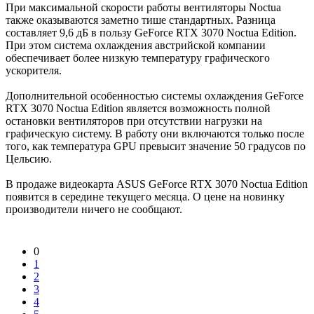
При максимальной скорости работы вентиляторы Noctua
также оказываются заметно тише стандартных. Разница
составляет 9,6 дБ в пользу GeForce RTX 3070 Noctua Edition.
При этом система охлаждения австрийской компании
обеспечивает более низкую температуру графического
ускорителя.
Дополнительной особенностью системы охлаждения GeForce
RTX 3070 Noctua Edition является возможность полной
остановки вентиляторов при отсутствии нагрузки на
графическую систему. В работу они включаются только после
того, как температура GPU превысит значение 50 градусов по
Цельсию.
В продаже видеокарта ASUS GeForce RTX 3070 Noctua Edition
появится в середине текущего месяца. О цене на новинку
производители ничего не сообщают.
0
1
2
3
4