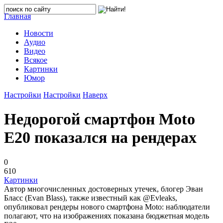
Главная
Новости
Аудио
Видео
Всякое
Картинки
Юмор
Настройки
Настройки
Наверх
Недорогой смартфон Moto
E20 показался на рендерах
0
610
Картинки
Автор многочисленных достоверных утечек, блогер Эван
Бласс (Evan Blass), также известный как @Evleaks,
опубликовал рендеры нового смартфона Moto: наблюдатели
полагают, что на изображениях показана бюджетная модель