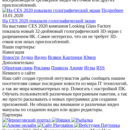
приспособлений.
Подробнее
10.01.2020
На CES 2020 показали голографический экран
На выставке CES 2020 компания Looking Glass Factory
показала новый 32-дюймовый голографический 3D-экран с
разрешением 8K. Самое интересно, что он не требует 3D-
очков или иных приспособлений.
Наши партнеры:
Навигация
Новости
Аудио
Видео
Всякое
Картинки
Юмор
Дополнительно
Обратная связь
Реклама
Правила
Аниме
Игры
RSS
Немного о сайте
Наш сайт создан группой интузиастов дабы сообщать нашим
посетителям самые последние новости из мира IT технологий,
а так же мира компьютерных игр. Помогать с настройкой ПК.
Обучать пользователей различным програмным пакетам, а так
же просто расказывать о новых программах для создания
приложений. Не обошли мы внимание и различные видео
мануалы по созданию видео или аудио редакторы.
Партнеры