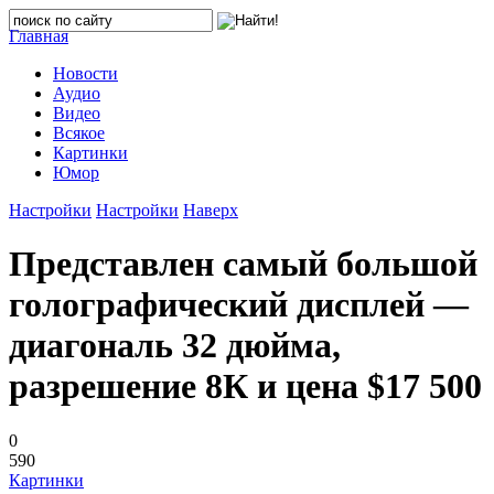
Главная
Новости
Аудио
Видео
Всякое
Картинки
Юмор
Настройки
Настройки
Наверх
Представлен самый большой
голографический дисплей —
диагональ 32 дюйма,
разрешение 8К и цена $17 500
0
590
Картинки