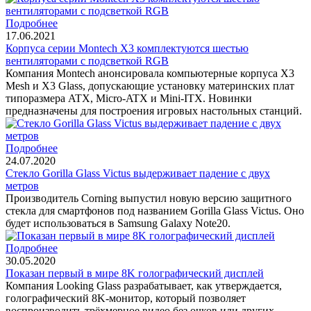
Подробнее
17.06.2021
Корпуса серии Montech X3 комплектуются шестью
вентиляторами с подсветкой RGB
Компания Montech анонсировала компьютерные корпуса X3
Mesh и X3 Glass, допускающие установку материнских плат
типоразмера ATX, Micro-ATX и Mini-ITX. Новинки
предназначены для построения игровых настольных станций.
Подробнее
24.07.2020
Стекло Gorilla Glass Victus выдерживает падение с двух
метров
Производитель Corning выпустил новую версию защитного
стекла для смартфонов под названием Gorilla Glass Victus. Оно
будет использоваться в Samsung Galaxy Note20.
Подробнее
30.05.2020
Показан первый в мире 8K голографический дисплей
Компания Looking Glass разрабатывает, как утверждается,
голографический 8K-монитор, который позволяет
воспроизводить трёхмерное видео без очков или других