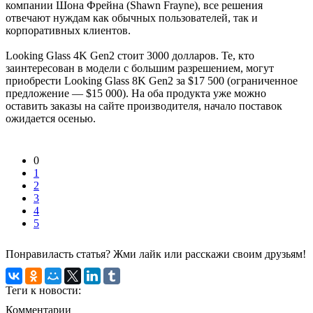
компании Шона Фрейна (Shawn Frayne), все решения
отвечают нуждам как обычных пользователей, так и
корпоративных клиентов.
Looking Glass 4K Gen2 стоит 3000 долларов. Те, кто
заинтересован в модели с большим разрешением, могут
приобрести Looking Glass 8K Gen2 за $17 500 (ограниченное
предложение — $15 000). На оба продукта уже можно
оставить заказы на сайте производителя, начало поставок
ожидается осенью.
0
1
2
3
4
5
Понравиласть статья? Жми лайк или расскажи своим друзьям!
Теги к новости:
Комментарии